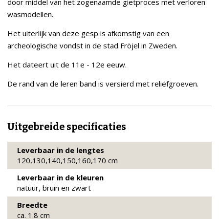
door middel van het zogenaamde gietproces met verloren
wasmodellen.
Het uiterlijk van deze gesp is afkomstig van een
archeologische vondst in de stad Fröjel in Zweden.
Het dateert uit de 11e - 12e eeuw.
De rand van de leren band is versierd met reliëfgroeven.
Uitgebreide specificaties
Leverbaar in de lengtes
120,130,140,150,160,170 cm
Leverbaar in de kleuren
natuur, bruin en zwart
Breedte
ca. 1.8 cm