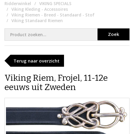
Ridderwinkel
VIKING SPECIALS
Viking Kleding - Accessoires
Viking Riemen - Breed - Standaard - Stof
Viking Standaard Riemen
Zoek
Terug naar overzicht
Viking Riem, Frojel, 11-12e
eeuws uit Zweden