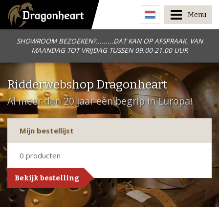
Menu
SHOWROOM BEZOEKEN?.........DAT KAN OP AFSPRAAK, VAN
MAANDAG TOT VRIJDAG TUSSEN 09.00-21.00 UUR
Ridderwebshop Dragonheart
Al meer dan 20 jaar een begrip in Europa!
Mijn bestellijst
0
producten
Bekijk bestelling