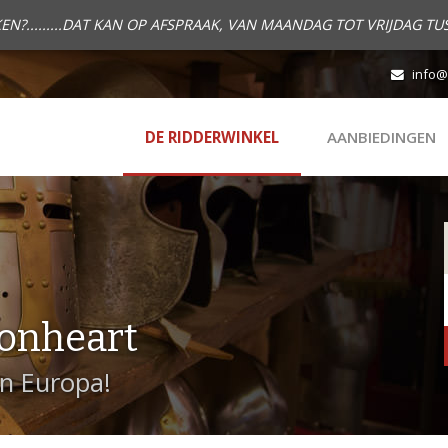
.........DAT KAN OP AFSPRAAK, VAN MAANDAG TOT VRIJDAG TUS
info@
DE RIDDERWINKEL
AANBIEDINGEN
onheart
in Europa!