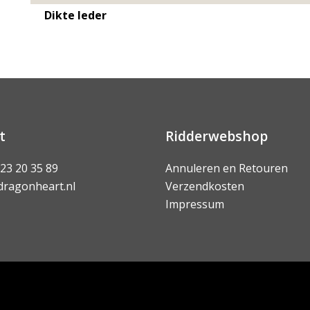
Dikte leder
t
Ridderwebshop
 23 20 35 89
Annuleren en Retouren
dragonheart.nl
Verzendkosten
Impressum