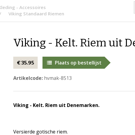
Kleding - Accessoires
Viking Standaard Riemen
Viking - Kelt. Riem uit
Plaats op bestellijst
€ 35.95
Artikelcode:
hvmak-8513
Viking - Kelt. Riem uit Denemarken.
Versierde gotische riem.