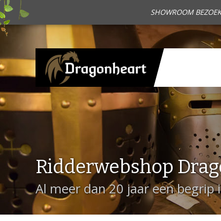
SHOWROOM BEZOEKEN?
Ridderwebshop Drag
Al meer dan 20 jaar een begrip 