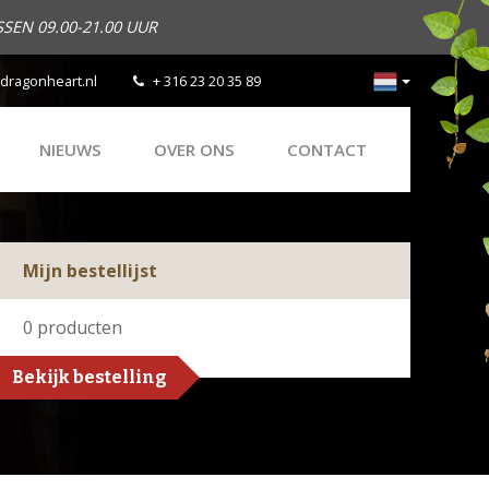
SEN 09.00-21.00 UUR
dragonheart.nl
+ 316 23 20 35 89
NIEUWS
OVER ONS
CONTACT
Mijn bestellijst
0
producten
Bekijk bestelling