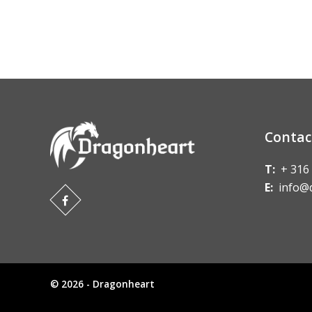
Contac
T:
+ 316
E:
info@
© 2026 - Dragonheart