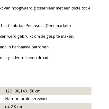
kt van hoogwaardig ossenleer met een dikte tot 4
t het Cimbrian Peninsula (Denemarken).
alen werd gebruikt om de gesp te maken.
 band in herhaalde patronen.
met gekleurd linnen draad.
120,130,140,150 cm
Natuur, bruin en zwart
ca. 2.8 cm