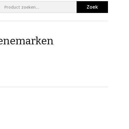
Zoek
 Denemarken