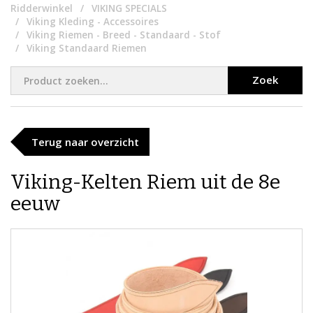
Ridderwinkel
VIKING SPECIALS
Viking Kleding - Accessoires
Viking Riemen - Breed - Standaard - Stof
Viking Standaard Riemen
Zoek
Terug naar overzicht
Viking-Kelten Riem uit de 8e
eeuw