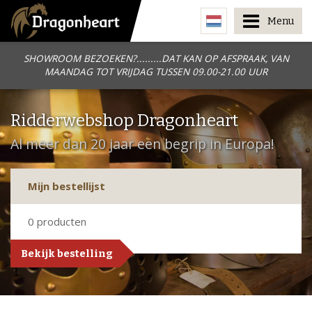
Menu
SHOWROOM BEZOEKEN?.........DAT KAN OP AFSPRAAK, VAN
MAANDAG TOT VRIJDAG TUSSEN 09.00-21.00 UUR
Ridderwebshop Dragonheart
Al meer dan 20 jaar een begrip in Europa!
Mijn bestellijst
0
producten
Bekijk bestelling