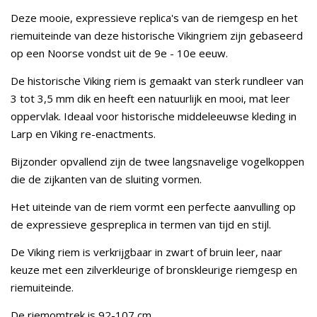
Deze mooie, expressieve replica's van de riemgesp en het
riemuiteinde van deze historische Vikingriem zijn gebaseerd
op een Noorse vondst uit de 9e - 10e eeuw.
De historische Viking riem is gemaakt van sterk rundleer van
3 tot 3,5 mm dik en heeft een natuurlijk en mooi, mat leer
oppervlak. Ideaal voor historische middeleeuwse kleding in
Larp en Viking re-enactments.
Bijzonder opvallend zijn de twee langsnavelige vogelkoppen
die de zijkanten van de sluiting vormen.
Het uiteinde van de riem vormt een perfecte aanvulling op
de expressieve gespreplica in termen van tijd en stijl.
De Viking riem is verkrijgbaar in zwart of bruin leer, naar
keuze met een zilverkleurige of bronskleurige riemgesp en
riemuiteinde.
De riemomtrek is 92-107 cm.