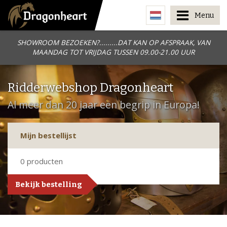
Menu
SHOWROOM BEZOEKEN?.........DAT KAN OP AFSPRAAK, VAN
MAANDAG TOT VRIJDAG TUSSEN 09.00-21.00 UUR
Ridderwebshop Dragonheart
Al meer dan 20 jaar een begrip in Europa!
Mijn bestellijst
0
producten
Bekijk bestelling