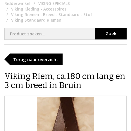
Ridderwinkel
VIKING SPECIALS
Viking Kleding - Accessoires
Viking Riemen - Breed - Standaard - Stof
Viking Standaard Riemen
Zoek
Terug naar overzicht
Viking Riem, ca.180 cm lang en
3 cm breed in Bruin