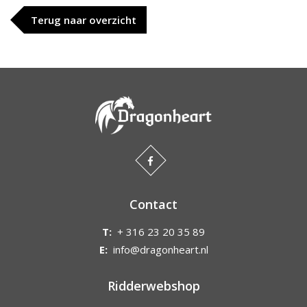
Terug naar overzicht
Contact
T:
+ 316 23 20 35 89
E:
info@dragonheart.nl
Ridderwebshop