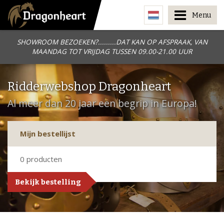
Menu
SHOWROOM BEZOEKEN?.........DAT KAN OP AFSPRAAK, VAN
MAANDAG TOT VRIJDAG TUSSEN 09.00-21.00 UUR
Ridderwebshop Dragonheart
Al meer dan 20 jaar een begrip in Europa!
Mijn bestellijst
0
producten
Bekijk bestelling