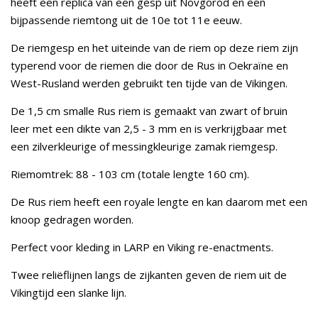
heeft een replica van een gesp uit Novgorod en een
bijpassende riemtong uit de 10e tot 11e eeuw.
De riemgesp en het uiteinde van de riem op deze riem zijn
typerend voor de riemen die door de Rus in Oekraïne en
West-Rusland werden gebruikt ten tijde van de Vikingen.
De 1,5 cm smalle Rus riem is gemaakt van zwart of bruin
leer met een dikte van 2,5 - 3 mm en is verkrijgbaar met
een zilverkleurige of messingkleurige zamak riemgesp.
Riemomtrek: 88 - 103 cm (totale lengte 160 cm).
De Rus riem heeft een royale lengte en kan daarom met een
knoop gedragen worden.
Perfect voor kleding in LARP en Viking re-enactments.
Twee reliëflijnen langs de zijkanten geven de riem uit de
Vikingtijd een slanke lijn.