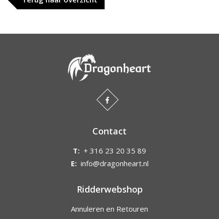
Contact
T:
+ 316 23 20 35 89
E:
info@dragonheart.nl
Ridderwebshop
Annuleren en Retouren