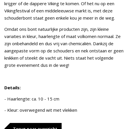
krijger of de dappere Viking te komen. Of het nu op een
Vikingfestival of een middeleeuwse markt is, met deze
schouderbont staat geen enkele kou je meer in de weg.
Omdat ons bont natuurlijke producten zijn, zijn kleine
variaties in kleur, haarlengte of maat volkomen normaal. Ze
zijn onbehandeld en dus vrij van chemicaliën. Dankzij de
aangepaste vorm op de schouders en nek ontstaan er geen
knikken of steekt de vacht uit. Niets staat het volgende
grote evenement dus in de weg!
Details:
- Haarlengte: ca. 10 - 15 cm
- Kleur: overwegend wit met vlekken
Terug naar overzicht