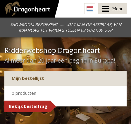
Menu
SHOWROOM BEZOEKEN?.........DAT KAN OP AFSPRAAK, VAN
MAANDAG TOT VRIJDAG TUSSEN 09.00-21.00 UUR
Ridderwebshop Dragonheart
Al meer dan 20 jaar een begrip in Europa!
Mijn bestellijst
0
producten
Bekijk bestelling