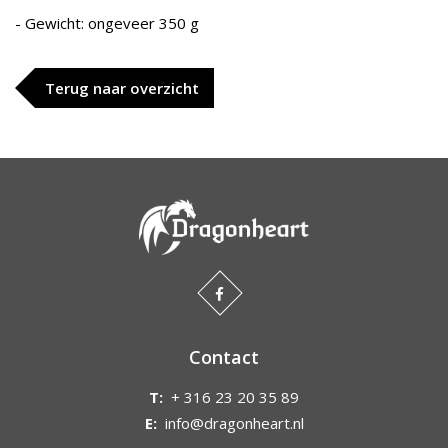
- Gewicht: ongeveer 350 g
Terug naar overzicht
Contact
T:
+ 316 23 20 35 89
E:
info@dragonheart.nl