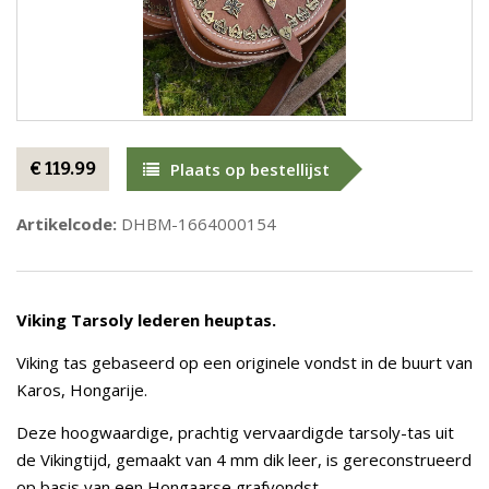
€ 119.99
Plaats op bestellijst
Artikelcode:
DHBM-1664000154
Viking Tarsoly lederen heuptas.
Viking tas gebaseerd op een originele vondst in de buurt van
Karos, Hongarije.
Deze hoogwaardige, prachtig vervaardigde tarsoly-tas uit
de Vikingtijd, gemaakt van 4 mm dik leer, is gereconstrueerd
op basis van een Hongaarse grafvondst.