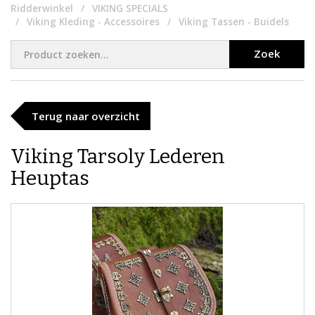
Ridderwinkel
VIKING SPECIALS
Viking Kleding - Accessoires
Viking Tassen - Buidels
Zoek
Terug naar overzicht
Viking Tarsoly Lederen
Heuptas