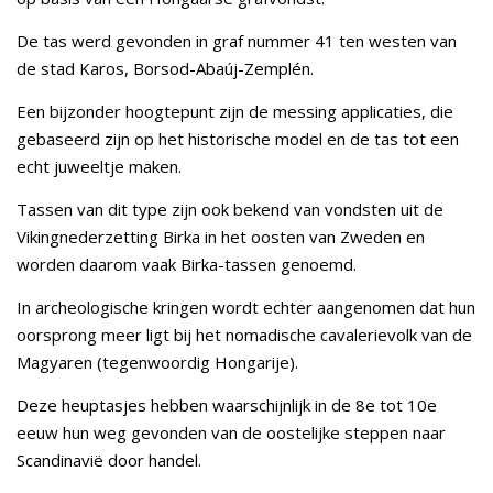
De tas werd gevonden in graf nummer 41 ten westen van
de stad Karos, Borsod-Abaúj-Zemplén.
Een bijzonder hoogtepunt zijn de messing applicaties, die
gebaseerd zijn op het historische model en de tas tot een
echt juweeltje maken.
Tassen van dit type zijn ook bekend van vondsten uit de
Vikingnederzetting Birka in het oosten van Zweden en
worden daarom vaak Birka-tassen genoemd.
In archeologische kringen wordt echter aangenomen dat hun
oorsprong meer ligt bij het nomadische cavalerievolk van de
Magyaren (tegenwoordig Hongarije).
Deze heuptasjes hebben waarschijnlijk in de 8e tot 10e
eeuw hun weg gevonden van de oostelijke steppen naar
Scandinavië door handel.