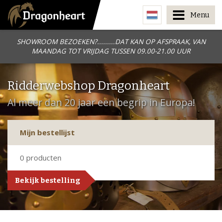
Menu
SHOWROOM BEZOEKEN?.........DAT KAN OP AFSPRAAK, VAN
MAANDAG TOT VRIJDAG TUSSEN 09.00-21.00 UUR
Ridderwebshop Dragonheart
Al meer dan 20 jaar een begrip in Europa!
Mijn bestellijst
0
producten
Bekijk bestelling