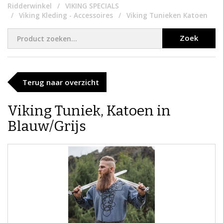
Ridderwinkel
VIKING SPECIALS
Viking Kleding - Accessoires
Viking Tunieken Katoen
Zoek
Terug naar overzicht
Viking Tuniek, Katoen in
Blauw/Grijs