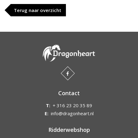
Terug naar overzicht
Contact
T:
+ 316 23 20 35 89
E:
info@dragonheart.nl
Ridderwebshop