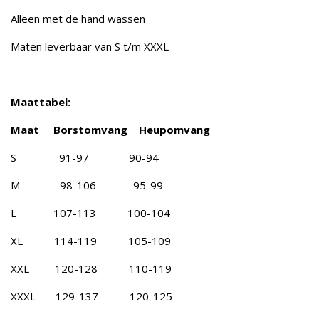
Alleen met de hand wassen
Maten leverbaar van S t/m XXXL
Maattabel:
Maat Borstomvang Heupomvang
S 91-97 90-94
M 98-106 95-99
L 107-113 100-104
XL 114-119 105-109
XXL 120-128 110-119
XXXL 129-137 120-125