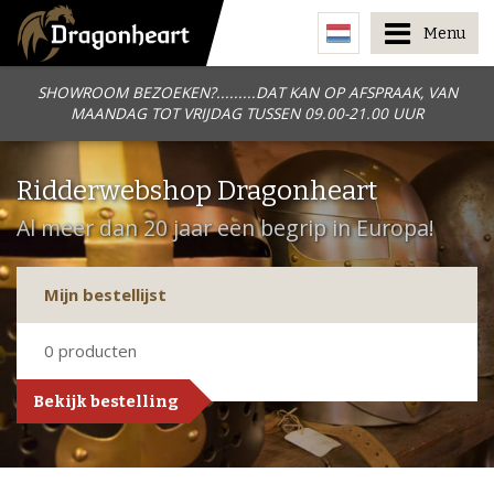
Menu
SHOWROOM BEZOEKEN?.........DAT KAN OP AFSPRAAK, VAN
MAANDAG TOT VRIJDAG TUSSEN 09.00-21.00 UUR
Ridderwebshop Dragonheart
Al meer dan 20 jaar een begrip in Europa!
Mijn bestellijst
0
producten
Bekijk bestelling