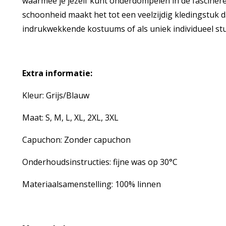
waarmee je jezelf kunt onderdompelen in de fasciner
schoonheid maakt het tot een veelzijdig kledingstuk 
indrukwekkende kostuums of als uniek individueel stu
Extra informatie:
Kleur: Grijs/Blauw
Maat: S, M, L, XL, 2XL, 3XL
Capuchon: Zonder capuchon
Onderhoudsinstructies: fijne was op 30°C
Materiaalsamenstelling: 100% linnen