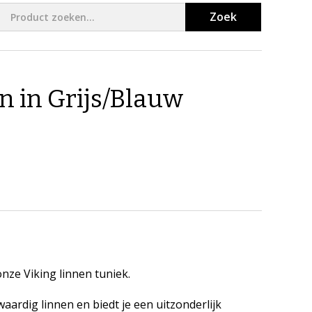
Zoek
n in Grijs/Blauw
nze Viking linnen tuniek.
rdig linnen en biedt je een uitzonderlijk