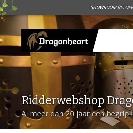
SHOWROOM BEZOEKEN?
Ridderwebshop Drag
Al meer dan 20 jaar een begrip 