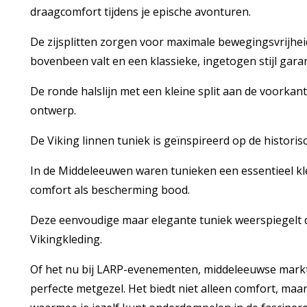
draagcomfort tijdens je epische avonturen.
De zijsplitten zorgen voor maximale bewegingsvrijheid,
bovenbeen valt en een klassieke, ingetogen stijl gara
De ronde halslijn met een kleine split aan de voorkant
ontwerp.
De Viking linnen tuniek is geïnspireerd op de histo
In de Middeleeuwen waren tunieken een essentieel kle
comfort als bescherming bood.
Deze eenvoudige maar elegante tuniek weerspiegelt
Vikingkleding.
Of het nu bij LARP-evenementen, middeleeuwse markten 
perfecte metgezel. Het biedt niet alleen comfort, maa