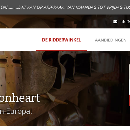
.........DAT KAN OP AFSPRAAK, VAN MAANDAG TOT VRIJDAG TUS
info@
DE RIDDERWINKEL
AANBIEDINGEN
onheart
in Europa!