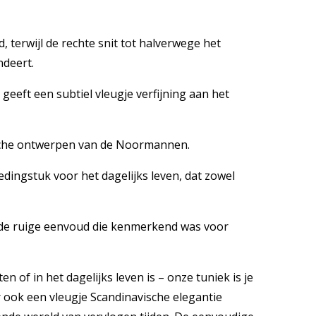
 terwijl de rechte snit tot halverwege het
ndeert.
 geeft een subtiel vleugje verfijning aan het
rische ontwerpen van de Noormannen.
dingstuk voor het dagelijks leven, dat zowel
 de ruige eenvoud die kenmerkend was voor
of in het dagelijks leven is – onze tuniek is je
r ook een vleugje Scandinavische elegantie