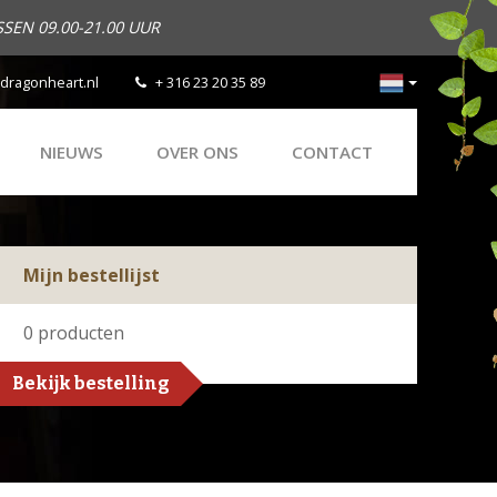
SEN 09.00-21.00 UUR
dragonheart.nl
+ 316 23 20 35 89
NIEUWS
OVER ONS
CONTACT
Mijn bestellijst
0
producten
Bekijk bestelling