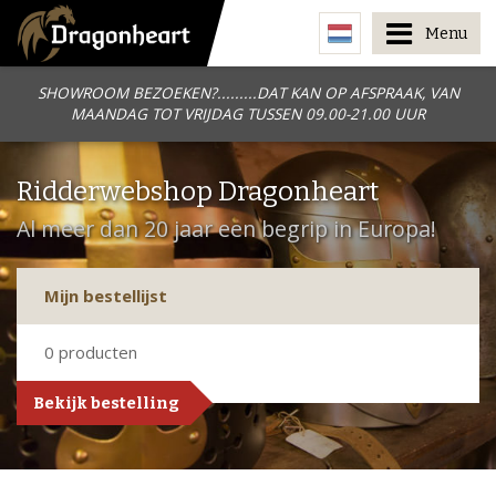
Menu
SHOWROOM BEZOEKEN?.........DAT KAN OP AFSPRAAK, VAN
MAANDAG TOT VRIJDAG TUSSEN 09.00-21.00 UUR
Ridderwebshop Dragonheart
Al meer dan 20 jaar een begrip in Europa!
Mijn bestellijst
0
producten
Bekijk bestelling