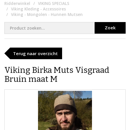
Ridderwinkel
VIKING SPECIALS
Viking Kleding - Accessoires
Viking - Mongolen - Hunnen Mutsen
Zoek
Terug naar overzicht
Viking Birka Muts Visgraad
Bruin maat M