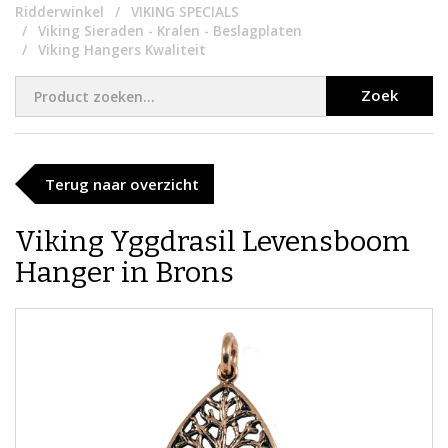
Ridderwinkel
VIKING SPECIALS
Viking Sieraden - Kralen - Beslagplaten
Viking Hangers Kwaliteit
Zoek
Terug naar overzicht
Viking Yggdrasil Levensboom
Hanger in Brons