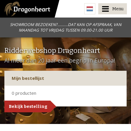
Menu
SHOWROOM BEZOEKEN?.........DAT KAN OP AFSPRAAK, VAN
MAANDAG TOT VRIJDAG TUSSEN 09.00-21.00 UUR
Ridderwebshop Dragonheart
Al meer dan 20 jaar een begrip in Europa!
Mijn bestellijst
0
producten
Bekijk bestelling