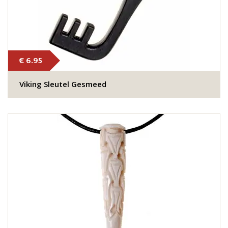
€ 6.95
Viking Sleutel Gesmeed