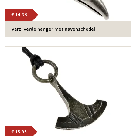
€ 14.99
Verzilverde hanger met Ravenschedel
€ 15.95