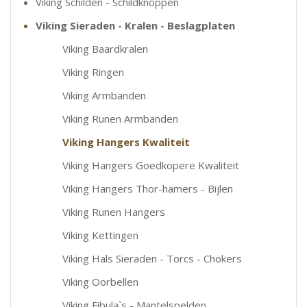
Viking Schilden - Schildknoppen
Viking Sieraden - Kralen - Beslagplaten
Viking Baardkralen
Viking Ringen
Viking Armbanden
Viking Runen Armbanden
Viking Hangers Kwaliteit
Viking Hangers Goedkopere Kwaliteit
Viking Hangers Thor-hamers - Bijlen
Viking Runen Hangers
Viking Kettingen
Viking Hals Sieraden - Torcs - Chokers
Viking Oorbellen
Viking Fibula`s - Mantelspelden