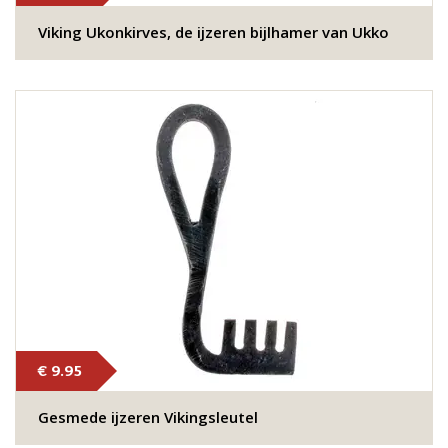
Viking Ukonkirves, de ijzeren bijlhamer van Ukko
€ 9.95
Gesmede ijzeren Vikingsleutel