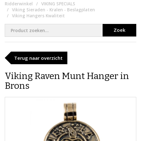
Ridderwinkel
VIKING SPECIALS
Viking Sieraden - Kralen - Beslagplaten
Viking Hangers Kwaliteit
Zoek
Terug naar overzicht
Viking Raven Munt Hanger in
Brons