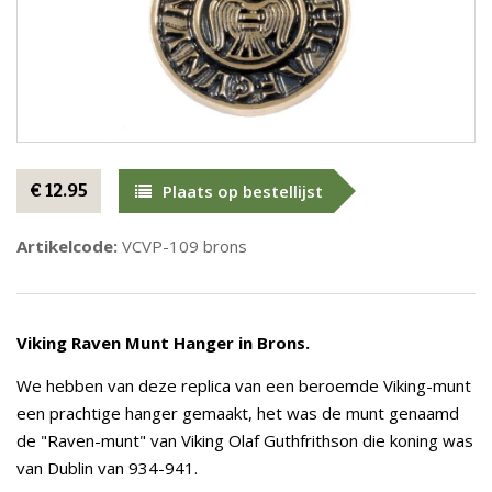
€ 12.95
Plaats op bestellijst
Artikelcode:
VCVP-109 brons
Viking Raven Munt Hanger in Brons.
We hebben van deze replica van een beroemde Viking-munt
een prachtige hanger gemaakt, het was de munt genaamd
de "Raven-munt" van Viking Olaf Guthfrithson die koning was
van Dublin van 934-941.