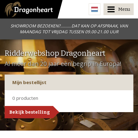
Menu
SHOWROOM BEZOEKEN?.........DAT KAN OP AFSPRAAK, VAN
MAANDAG TOT VRIJDAG TUSSEN 09.00-21.00 UUR
Ridderwebshop Dragonheart
Al meer dan 20 jaar een begrip in Europa!
Mijn bestellijst
0
producten
Bekijk bestelling