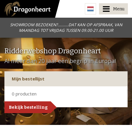
Menu
SHOWROOM BEZOEKEN?.........DAT KAN OP AFSPRAAK, VAN
MAANDAG TOT VRIJDAG TUSSEN 09.00-21.00 UUR
Ridderwebshop Dragonheart
Al meer dan 20 jaar een begrip in Europa!
Mijn bestellijst
0
producten
Bekijk bestelling