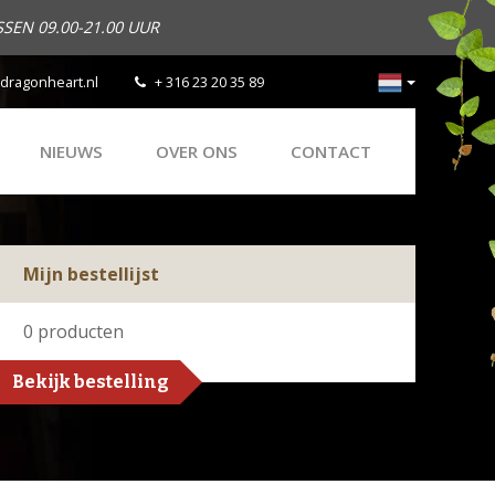
SEN 09.00-21.00 UUR
dragonheart.nl
+ 316 23 20 35 89
NIEUWS
OVER ONS
CONTACT
Mijn bestellijst
0
producten
Bekijk bestelling