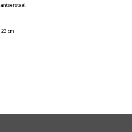
antserstaal.
. 23 cm