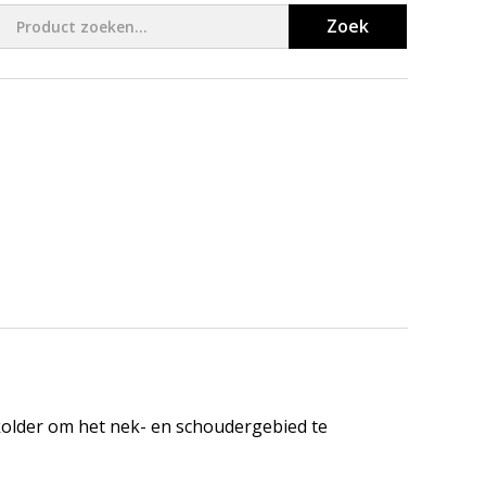
Zoek
lder om het nek- en schoudergebied te