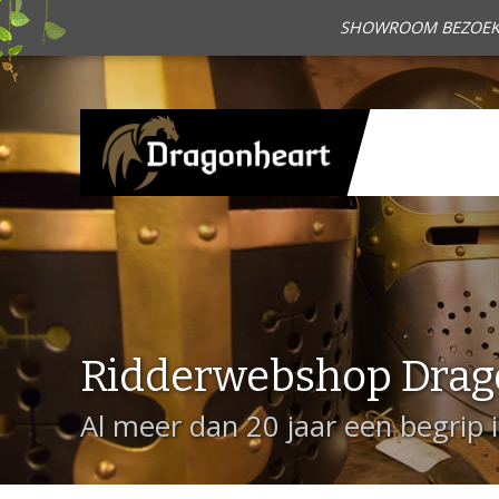
SHOWROOM BEZOEKEN?
Ridderwebshop Drag
Al meer dan 20 jaar een begrip 