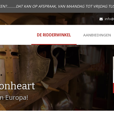
.........DAT KAN OP AFSPRAAK, VAN MAANDAG TOT VRIJDAG TUS
info@
DE RIDDERWINKEL
AANBIEDINGEN
onheart
in Europa!