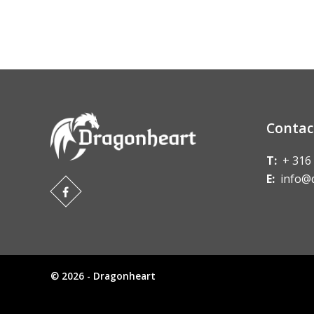
Contac
T:
+ 316
E:
info@
© 2026 - Dragonheart