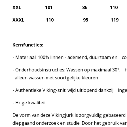
XXL 101 86 110
XXXL 110 95 119
Kernfuncties:
- Materiaal: 100% linnen - ademend, duurzaam en co
- Onderhoudsinstructies: Wassen op maximaal 30°, f
alleen wassen met soortgelijke kleuren
- Authentieke Viking-snit: wijd uitlopend dankzij in
- Hoge kwaliteit
De vorm van deze Vikingjurk is zorgvuldig gebaseerd
diepgaand onderzoek en studie. Door het gebruik van