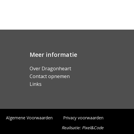
Meer informatie
Over Dragonheart
Contact opnemen
Links
Algemene Voorwaarden
Privacy voorwaarden
Realisatie:
Pixel&Code