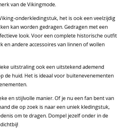
nmerk van de Vikingmode.
Viking-onderkledingstuk, het is ook een veelzijdig
ukken kan worden gedragen. Gedragen met een
ectieve look. Voor een complete historische outfit
k en andere accessoires van linnen of wollen
ieke uitstraling ook een uitstekend ademend
p de huid. Het is ideaal voor buitenevenementen
venementen.
ke en stijlvolle manier. Of je nu een fan bent van
and die op zoek is naar een uniek kledingstuk,
edenis om te dragen. Dompel jezelf onder in de
ichtbij!