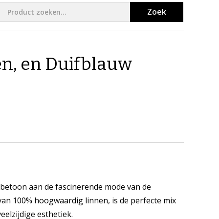
Zoek
en​, en Duifblauw
erbetoon aan de fascinerende mode van de
van 100% hoogwaardig linnen, is de perfecte mix
elzijdige esthetiek.