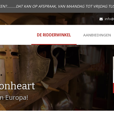
.........DAT KAN OP AFSPRAAK, VAN MAANDAG TOT VRIJDAG TUS
info@
DE RIDDERWINKEL
AANBIEDINGEN
onheart
in Europa!