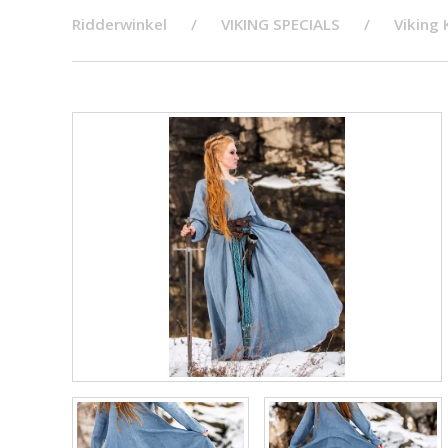
Ridderwinkel
VIKING SPECIALS
Viking 