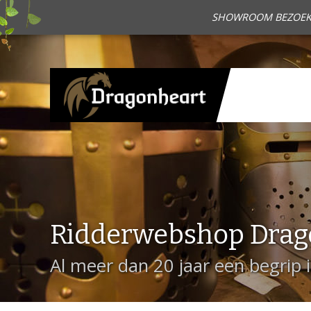
SHOWROOM BEZOEKEN?
Ridderwebshop Drag
Al meer dan 20 jaar een begrip 