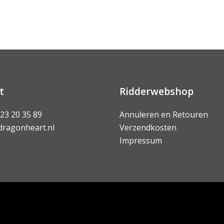
t
Ridderwebshop
 23 20 35 89
Annuleren en Retouren
dragonheart.nl
Verzendkosten
Impressum