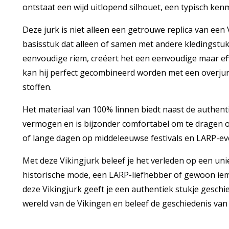
ontstaat een wijd uitlopend silhouet, een typisch ke
Deze jurk is niet alleen een getrouwe replica van een 
basisstuk dat alleen of samen met andere kledingst
eenvoudige riem, creëert het een eenvoudige maar eff
kan hij perfect gecombineerd worden met een overjur
stoffen.
Het materiaal van 100% linnen biedt naast de authent
vermogen en is bijzonder comfortabel om te dragen o
of lange dagen op middeleeuwse festivals en LARP-e
Met deze Vikingjurk beleef je het verleden op een unie
historische mode, een LARP-liefhebber of gewoon iem
deze Vikingjurk geeft je een authentiek stukje geschi
wereld van de Vikingen en beleef de geschiedenis van d