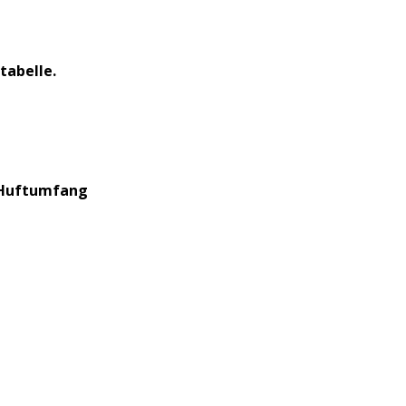
tabelle.
Huftumfang