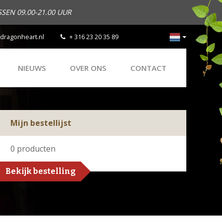
SEN 09.00-21.00 UUR
dragonheart.nl
+ 316 23 20 35 89
NIEUWS
OVER ONS
CONTACT
Mijn bestellijst
0
producten
Bekijk bestelling