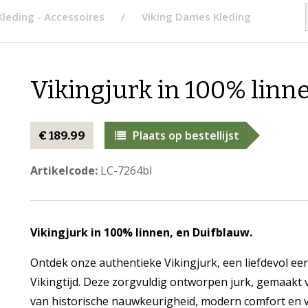
Kleding - Accessoires
Viking Dames Kleding
Vikingjurk in 100% linn
Plaats op bestellijst
€ 189.99
Artikelcode:
LC-7264bl
Vikingjurk in 100% linnen, en Duifblauw.
Ontdek onze authentieke Vikingjurk, een liefdevol e
Vikingtijd. Deze zorgvuldig ontworpen jurk, gemaakt 
van historische nauwkeurigheid, modern comfort en ve