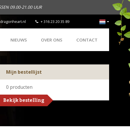
SEN 09.00-21.00 UUR
dragonheart.nl
+ 316 23 20 35 89
NIEUWS
OVER ONS
CONTACT
Mijn bestellijst
0
producten
Bekijk bestelling