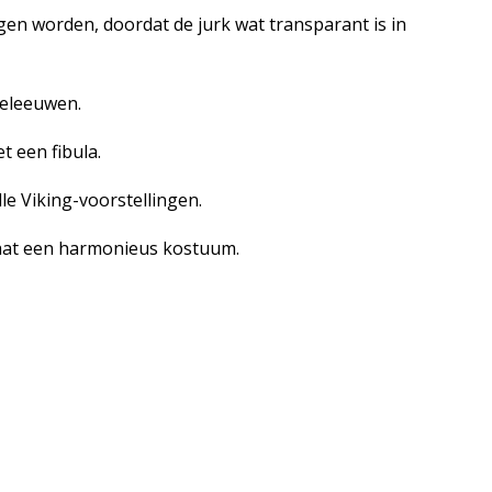
gen worden, doordat de jurk wat transparant is in
deleeuwen.
 een fibula.
le Viking-voorstellingen.
taat een harmonieus kostuum.