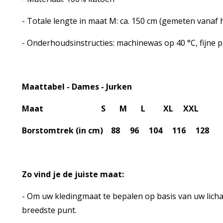
- Totale lengte in maat M: ca. 150 cm (gemeten vanaf
- Onderhoudsinstructies: machinewas op 40 °C, fijne 
Maattabel - Dames - Jurken
Maat S M L XL XXL
Borstomtrek (in cm) 88 96 104 116 128
Zo vind je de juiste maat:
- Om uw kledingmaat te bepalen op basis van uw lich
breedste punt.