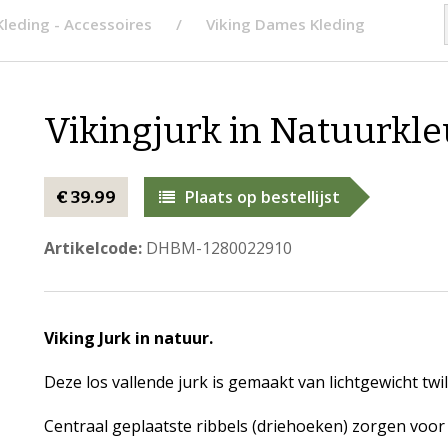
Kleding - Accessoires
Viking Dames Kleding
Vikingjurk in Natuurkle
Plaats op bestellijst
€ 39.99
Artikelcode:
DHBM-1280022910
Viking Jurk in natuur.
Deze los vallende jurk is gemaakt van lichtgewicht twi
Centraal geplaatste ribbels (driehoeken) zorgen voo