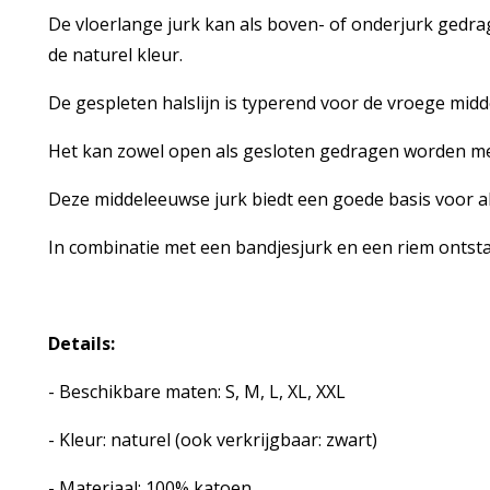
De vloerlange jurk kan als boven- of onderjurk gedra
de naturel kleur.
De gespleten halslijn is typerend voor de vroege mid
Het kan zowel open als gesloten gedragen worden met
Deze middeleeuwse jurk biedt een goede basis voor al
In combinatie met een bandjesjurk en een riem onts
Details:
- Beschikbare maten: S, M, L, XL, XXL
- Kleur: naturel (ook verkrijgbaar: zwart)
- Materiaal: 100% katoen