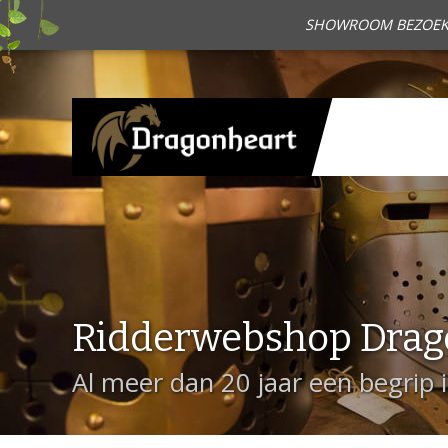
SHOWROOM BEZOEKEN?
Ridderwebshop Drag
Al meer dan 20 jaar een begrip 