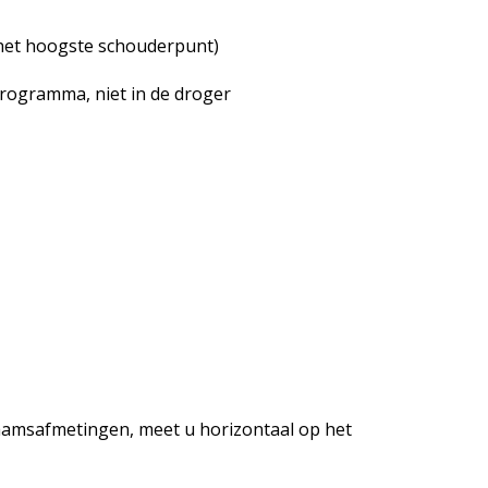
 het hoogste schouderpunt)
programma, niet in de droger
aamsafmetingen, meet u horizontaal op het