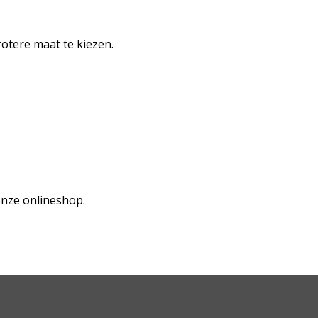
rotere maat te kiezen.
 onze onlineshop.