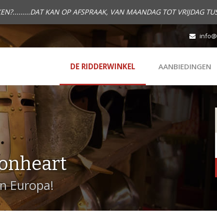
.........DAT KAN OP AFSPRAAK, VAN MAANDAG TOT VRIJDAG TUS
info@
DE RIDDERWINKEL
AANBIEDINGEN
onheart
in Europa!