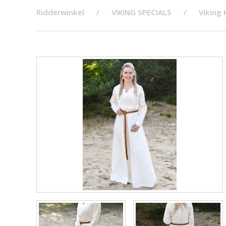
Ridderwinkel
VIKING SPECIALS
Viking 