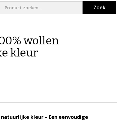
Zoek
100% wollen
ke kleur
 natuurlijke kleur – Een eenvoudige