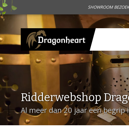
SHOWROOM BEZOEKEN?
Ridderwebshop Drag
Al meer dan 20 jaar een begrip 