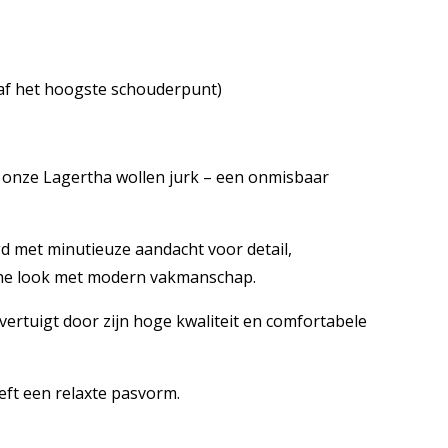
naf het hoogste schouderpunt)
t onze Lagertha wollen jurk – een onmisbaar
d met minutieuze aandacht voor detail,
che look met modern vakmanschap.
ertuigt door zijn hoge kwaliteit en comfortabele
eft een relaxte pasvorm.