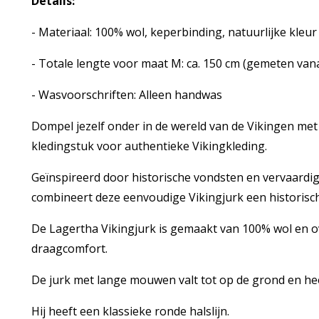
Details:
- Materiaal: 100% wol, keperbinding, natuurlijke kleur
- Totale lengte voor maat M: ca. 150 cm (gemeten va
- Wasvoorschriften: Alleen handwas
Dompel jezelf onder in de wereld van de Vikingen me
kledingstuk voor authentieke Vikingkleding.
Geïnspireerd door historische vondsten en vervaardig
combineert deze eenvoudige Vikingjurk een historis
De Lagertha Vikingjurk is gemaakt van 100% wol en ov
draagcomfort.
De jurk met lange mouwen valt tot op de grond en he
Hij heeft een klassieke ronde halslijn.