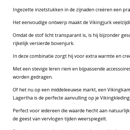
Ingezette inzetstukken in de zijnaden creëren een pra
Het eenvoudige ontwerp maakt de Vikingjurk veelzijdi
Omdat de stof licht transparant is, is hij bijzonder ge
rijkelijk versierde bovenjurk.
In deze combinatie zorgt hij voor extra warmte en cre
Met een stevige leren riem en bijpassende accessoire
worden gedragen.
Of het nu op een middeleeuwse markt, een Vikingkamp
Lagertha is de perfecte aanvulling op je Vikingkleding
Perfect voor iedereen die waarde hecht aan natuurli
de geest van vervlogen tijden weerspiegelt.