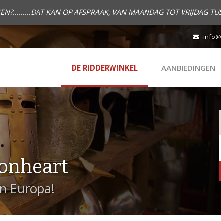
.........DAT KAN OP AFSPRAAK, VAN MAANDAG TOT VRIJDAG TUS
info@
DE RIDDERWINKEL
AANBIEDINGEN
onheart
in Europa!