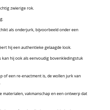
chtig zwierige rok.
g.
schikt als onderjurk, bijvoorbeeld onder een
ëert hij een authentieke gelaagde look.
s kan hij ook als eenvoudig bovenkledingstuk
 of een re-enactment is, de wollen jurk van
.
jke materialen, vakmanschap en een ontwerp dat