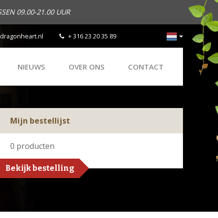
SEN 09.00-21.00 UUR
dragonheart.nl
+ 316 23 20 35 89
NIEUWS
OVER ONS
CONTACT
Mijn bestellijst
0
producten
Bekijk bestelling