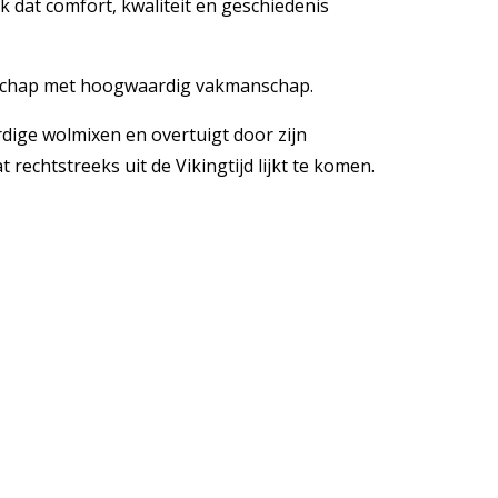
k dat comfort, kwaliteit en geschiedenis
nschap met hoogwaardig vakmanschap.
dige wolmixen en overtuigt door zijn
echtstreeks uit de Vikingtijd lijkt te komen.