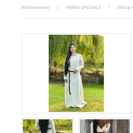
Ridderwinkel
VIKING SPECIALS
Viking 