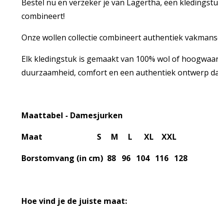
Bestel nu en verzeker je van Lagertha, een kledingstu
combineert!
Onze wollen collectie combineert authentiek vakma
Elk kledingstuk is gemaakt van 100% wol of hoogwaar
duurzaamheid, comfort en een authentiek ontwerp dat r
Maattabel - Damesjurken
Maat S M L XL XXL
Borstomvang (in cm) 88 96 104 116 128
Hoe vind je de juiste maat: