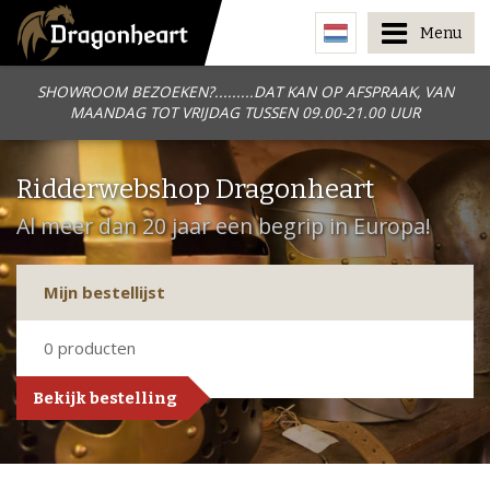
Menu
SHOWROOM BEZOEKEN?.........DAT KAN OP AFSPRAAK, VAN
MAANDAG TOT VRIJDAG TUSSEN 09.00-21.00 UUR
Ridderwebshop Dragonheart
Al meer dan 20 jaar een begrip in Europa!
Mijn bestellijst
0
producten
Bekijk bestelling