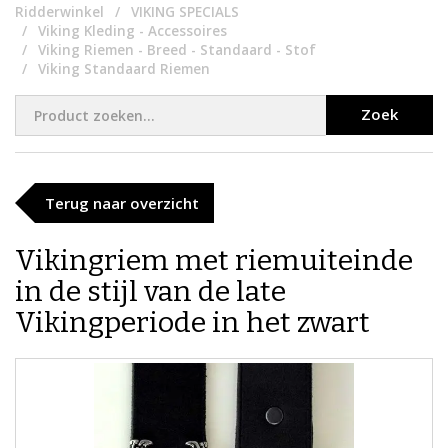
Ridderwinkel
VIKING SPECIALS
Viking Kleding - Accessoires
Viking Riemen - Breed - Standaard - Stof
Viking Standaard Riemen
Zoek
Terug naar overzicht
Vikingriem met riemuiteinde
in de stijl van de late
Vikingperiode in het zwart