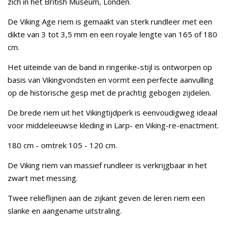
zich in het British Museum, Londen.
De Viking Age riem is gemaakt van sterk rundleer met een
dikte van 3 tot 3,5 mm en een royale lengte van 165 of 180
cm.
Het uiteinde van de band in ringerike-stijl is ontworpen op
basis van Vikingvondsten en vormt een perfecte aanvulling
op de historische gesp met de prachtig gebogen zijdelen.
De brede riem uit het Vikingtijdperk is eenvoudigweg ideaal
voor middeleeuwse kleding in Larp- en Viking-re-enactment.
180 cm - omtrek 105 - 120 cm.
De Viking riem van massief rundleer is verkrijgbaar in het
zwart met messing.
Twee reliëflijnen aan de zijkant geven de leren riem een
slanke en aangename uitstraling.