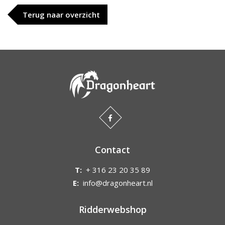
Terug naar overzicht
Contact
T:
+ 316 23 20 35 89
E:
info@dragonheart.nl
Ridderwebshop