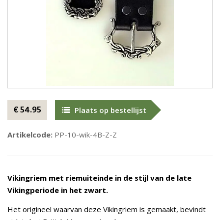
€ 54.95
Plaats op bestellijst
Artikelcode:
PP-10-wik-4B-Z-Z
Vikingriem met riemuiteinde in de stijl van de late
Vikingperiode in het zwart.
Het origineel waarvan deze Vikingriem is gemaakt, bevindt