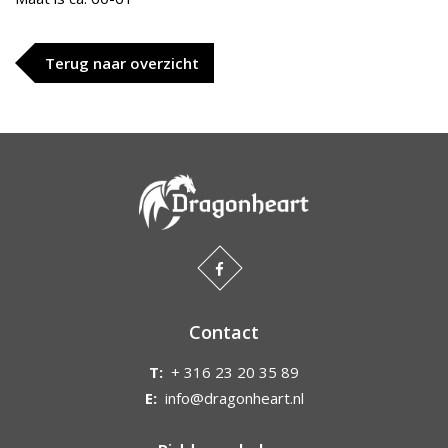
Terug naar overzicht
Contact
T:
+ 316 23 20 35 89
E:
info@dragonheart.nl