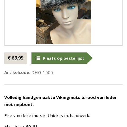
€ 69.95
Plaats op bestellijst
Artikelcode:
DHG-1505
Volledig handgemaakte Vikingmuts b.rood van leder
met nepbont.
Elke van deze muts is Uniek i.v.m. handwerk.
Maat is ca. 60-61