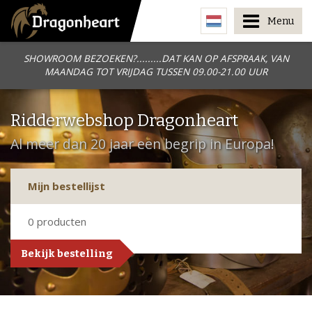
Menu
SHOWROOM BEZOEKEN?.........DAT KAN OP AFSPRAAK, VAN
MAANDAG TOT VRIJDAG TUSSEN 09.00-21.00 UUR
Ridderwebshop Dragonheart
Al meer dan 20 jaar een begrip in Europa!
Mijn bestellijst
0
producten
Bekijk bestelling