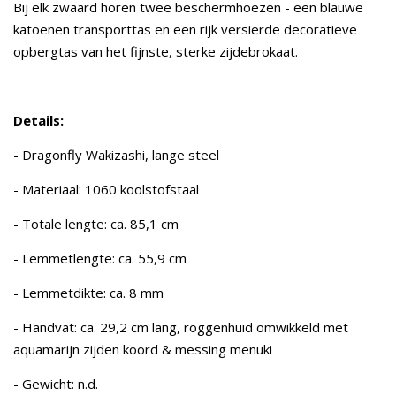
Bij elk zwaard horen twee beschermhoezen - een blauwe
katoenen transporttas en een rijk versierde decoratieve
opbergtas van het fijnste, sterke zijdebrokaat.
Details:
- Dragonfly Wakizashi, lange steel
- Materiaal: 1060 koolstofstaal
- Totale lengte: ca. 85,1 cm
- Lemmetlengte: ca. 55,9 cm
- Lemmetdikte: ca. 8 mm
- Handvat: ca. 29,2 cm lang, roggenhuid omwikkeld met
aquamarijn zijden koord & messing menuki
- Gewicht: n.d.