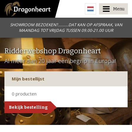
Menu
SHOWROOM BEZOEKEN?.........DAT KAN OP AFSPRAAK, VAN
MAANDAG TOT VRIJDAG TUSSEN 09.00-21.00 UUR
Ridderwebshop Dragonheart
Al meer dan 20 jaar een begrip in Europa!
Mijn bestellijst
0
producten
Bekijk bestelling