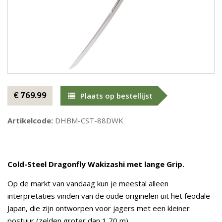
€ 769.99
Plaats op bestellijst
Artikelcode:
DHBM-CST-88DWK
Cold-Steel
Dragonfly Wakizashi met lange Grip.
Op de markt van vandaag kun je meestal alleen
interpretaties vinden van de oude originelen uit het feodale
Japan, die zijn ontworpen voor jagers met een kleiner
postuur (zelden groter dan 1,70 m).