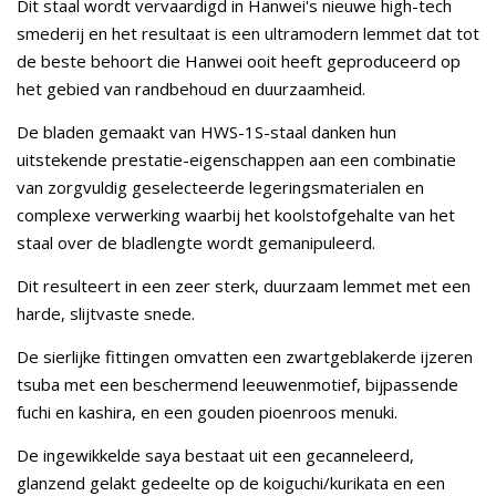
Dit staal wordt vervaardigd in Hanwei's nieuwe high-tech
smederij en het resultaat is een ultramodern lemmet dat tot
de beste behoort die Hanwei ooit heeft geproduceerd op
het gebied van randbehoud en duurzaamheid.
De bladen gemaakt van HWS-1S-staal danken hun
uitstekende prestatie-eigenschappen aan een combinatie
van zorgvuldig geselecteerde legeringsmaterialen en
complexe verwerking waarbij het koolstofgehalte van het
staal over de bladlengte wordt gemanipuleerd.
Dit resulteert in een zeer sterk, duurzaam lemmet met een
harde, slijtvaste snede.
De sierlijke fittingen omvatten een zwartgeblakerde ijzeren
tsuba met een beschermend leeuwenmotief, bijpassende
fuchi en kashira, en een gouden pioenroos menuki.
De ingewikkelde saya bestaat uit een gecanneleerd,
glanzend gelakt gedeelte op de koiguchi/kurikata en een