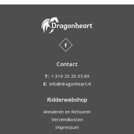
Contact
T:
+ 316 23 20 35 89
E:
info@dragonheart.nl
Ridderwebshop
Annuleren en Retouren
Verzendkosten
Impressum