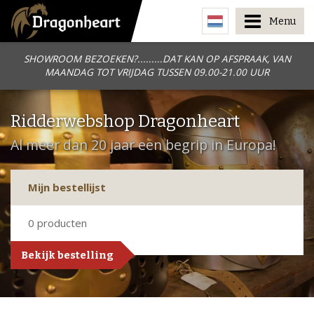
Menu
SHOWROOM BEZOEKEN?.........DAT KAN OP AFSPRAAK, VAN
MAANDAG TOT VRIJDAG TUSSEN 09.00-21.00 UUR
Ridderwebshop Dragonheart
Al meer dan 20 jaar een begrip in Europa!
Mijn bestellijst
0
producten
Bekijk bestelling