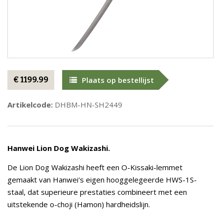
€ 1199.99
Plaats op bestellijst
Artikelcode:
DHBM-HN-SH2449
Hanwei
Lion Dog Wakizashi.
De Lion Dog Wakizashi heeft een O-Kissaki-lemmet
gemaakt van Hanwei's eigen hooggelegeerde HWS-1S-
staal, dat superieure prestaties combineert met een
uitstekende o-choji (Hamon) hardheidslijn.