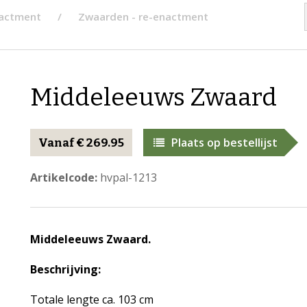
nactment
Zwaarden - re-enactment
Middeleeuws Zwaard
Plaats op bestellijst
Vanaf € 269.95
Artikelcode:
hvpal-1213
Middeleeuws Zwaard.
Beschrijving:
Totale lengte ca. 103 cm