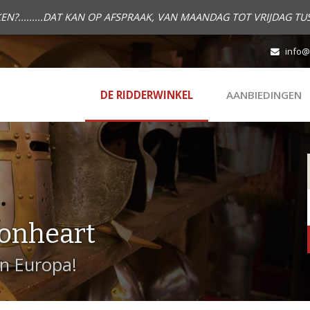
.........DAT KAN OP AFSPRAAK, VAN MAANDAG TOT VRIJDAG TUS
info@
DE RIDDERWINKEL
AANBIEDINGEN
onheart
in Europa!