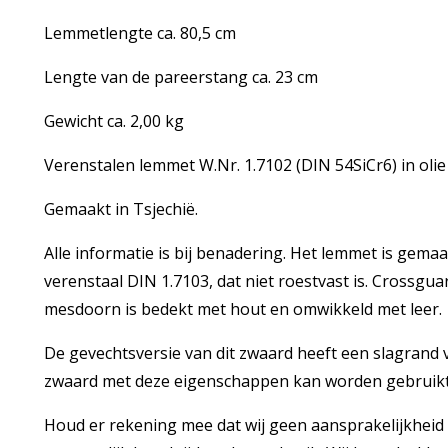
Lemmetlengte ca. 80,5 cm
Lengte van de pareerstang ca. 23 cm
Gewicht ca. 2,00 kg
Verenstalen lemmet W.Nr. 1.7102 (DIN 54SiCr6) in oli
Gemaakt in Tsjechië.
Alle informatie is bij benadering. Het lemmet is ge
verenstaal DIN 1.7103, dat niet roestvast is. Crossgu
mesdoorn is bedekt met hout en omwikkeld met leer.
De gevechtsversie van dit zwaard heeft een slagrand
zwaard met deze eigenschappen kan worden gebruikt 
Houd er rekening mee dat wij geen aansprakelijkhei