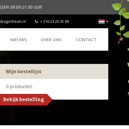
SEN 09.00-21.00 UUR
dragonheart.nl
+ 316 23 20 35 89
NIEUWS
OVER ONS
CONTACT
Mijn bestellijst
0
producten
Bekijk bestelling