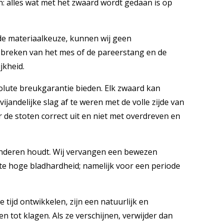
en: alles wat met het zwaard wordt gedaan is op
 de materiaalkeuze, kunnen wij geen
 breken van het mes of de pareerstang en de
jkheid.
ute breukgarantie bieden. Elk zwaard kan
ijandelijke slag af te weren met de volle zijde van
 de stoten correct uit en niet met overdreven en
inderen houdt. Wij vervangen een bewezen
 te hoge bladhardheid; namelijk voor een periode
 tijd ontwikkelen, zijn een natuurlijk en
n tot klagen. Als ze verschijnen, verwijder dan