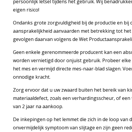
persoonlijk letsel tijdens het gebruik. Wij benadrukk
eigen risico!
Ondanks grote zorgvuldigheid bij de productie en bij
aansprakelijkheid aanvaarden met betrekking tot het
gevolgen daarvan volgens de Wet Productaansprakeli
Geen enkele gerenommeerde producent kan een absol
worden vernietigd door onjuist gebruik. Probeer elke v
het mes en vermijd directe mes-naar-blad slagen. Voer
onnodige kracht.
Zorg ervoor dat u uw zwaard buiten het bereik van k
materiaaldefect, zoals een verhardingsscheur, of een
van 2 jaar na aankoop.
De inkepingen op het lemmet die zich in de loop van de
onvermijdelijk symptoom van slijtage en zijn geen rede