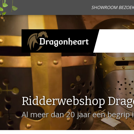
SHOWROOM BEZOEKEN?
Ridderwebshop Drag
Al meer dan 20 jaar een begrip 