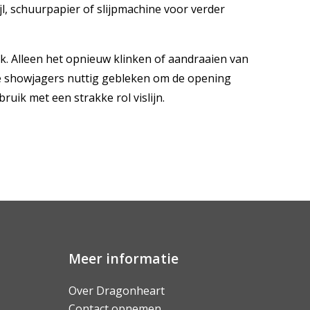
l, schuurpapier of slijpmachine voor verder
jk. Alleen het opnieuw klinken of aandraaien van
ge showjagers nuttig gebleken om de opening
ruik met een strakke rol vislijn.
Meer informatie
Over Dragonheart
Contact opnemen