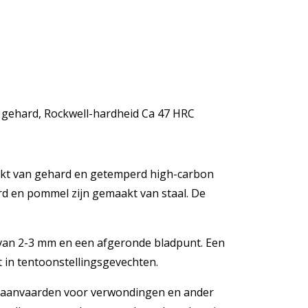
e gehard, Rockwell-hardheid Ca 47 HRC
maakt van gehard en getemperd high-carbon
ard en pommel zijn gemaakt van staal. De
 van 2-3 mm en een afgeronde bladpunt. Een
in tentoonstellingsgevechten.
d aanvaarden voor verwondingen en ander