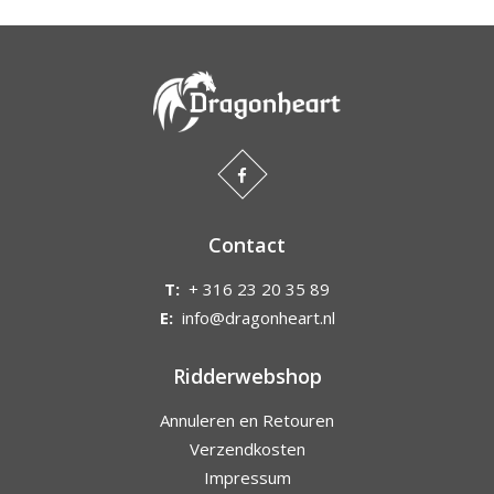
Contact
T:
+ 316 23 20 35 89
E:
info@dragonheart.nl
Ridderwebshop
Annuleren en Retouren
Verzendkosten
Impressum