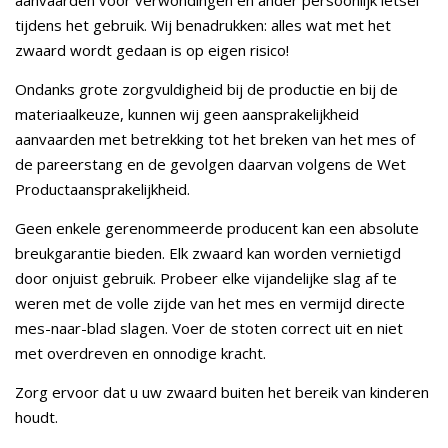
aanvaarden voor verwondingen en ander persoonlijk letsel
tijdens het gebruik. Wij benadrukken: alles wat met het
zwaard wordt gedaan is op eigen risico!
Ondanks grote zorgvuldigheid bij de productie en bij de
materiaalkeuze, kunnen wij geen aansprakelijkheid
aanvaarden met betrekking tot het breken van het mes of
de pareerstang en de gevolgen daarvan volgens de Wet
Productaansprakelijkheid.
Geen enkele gerenommeerde producent kan een absolute
breukgarantie bieden. Elk zwaard kan worden vernietigd
door onjuist gebruik. Probeer elke vijandelijke slag af te
weren met de volle zijde van het mes en vermijd directe
mes-naar-blad slagen. Voer de stoten correct uit en niet
met overdreven en onnodige kracht.
Zorg ervoor dat u uw zwaard buiten het bereik van kinderen
houdt.