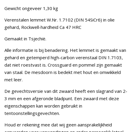
Gewicht ongeveer 1,30 kg
Verenstalen lemmet W.Nr. 1.7102 (DIN 54SiCr6) in olie
gehard, Rockwell-hardheid Ca 47 HRC
Gemaakt in Tsjechië.
Alle informatie is bij benadering. Het lemmet is gemaakt van
gehard en getemperd high-carbon verenstaal DIN 1.7103,
dat niet roestvast is. Crossguard en pommel zijn gemaakt
van staal. De mesdoorn is bedekt met hout en omwikkeld
met leer.
De gevechtsversie van dit zwaard heeft een slagrand van 2-
3 mm en een afgeronde bladpunt. Een zwaard met deze
eigenschappen kan worden gebruikt in
tentoonstellingsgevechten.
Houd er rekening mee dat wij geen aansprakelijkheid