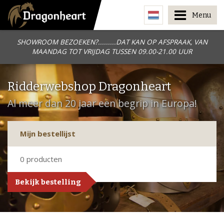
Menu
SHOWROOM BEZOEKEN?.........DAT KAN OP AFSPRAAK, VAN
MAANDAG TOT VRIJDAG TUSSEN 09.00-21.00 UUR
Ridderwebshop Dragonheart
Al meer dan 20 jaar een begrip in Europa!
Mijn bestellijst
0
producten
Bekijk bestelling