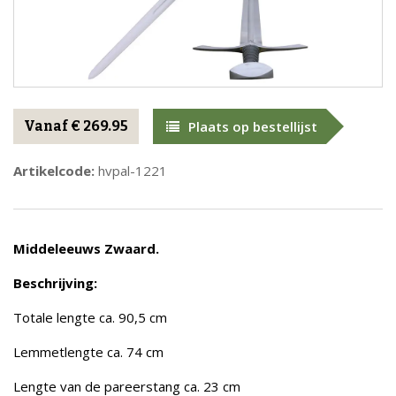
Vanaf € 269.95
Plaats op bestellijst
Artikelcode:
hvpal-1221
Middeleeuws Zwaard.
Beschrijving:
Totale lengte ca. 90,5 cm
Lemmetlengte ca. 74 cm
Lengte van de pareerstang ca. 23 cm