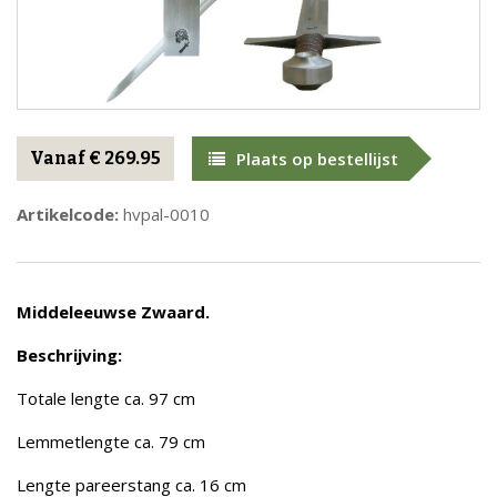
Vanaf € 269.95
Plaats op bestellijst
Artikelcode:
hvpal-0010
Middeleeuwse Zwaard.
Beschrijving:
Totale lengte ca. 97 cm
Lemmetlengte ca. 79 cm
Lengte pareerstang ca. 16 cm