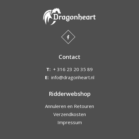
Contact
T:
+ 316 23 20 35 89
E:
info@dragonheart.nl
Ridderwebshop
Annuleren en Retouren
Verzendkosten
Impressum