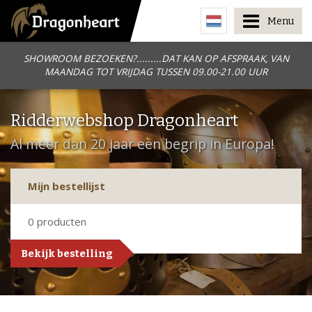
Menu
SHOWROOM BEZOEKEN?.........DAT KAN OP AFSPRAAK, VAN
MAANDAG TOT VRIJDAG TUSSEN 09.00-21.00 UUR
Ridderwebshop Dragonheart
Al meer dan 20 jaar een begrip in Europa!
Mijn bestellijst
0
producten
Bekijk bestelling