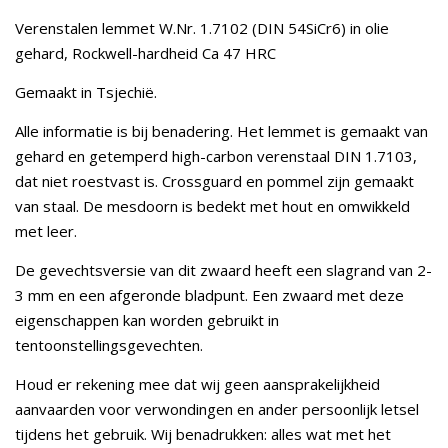
Verenstalen lemmet W.Nr. 1.7102 (DIN 54SiCr6) in olie
gehard, Rockwell-hardheid Ca 47 HRC
Gemaakt in Tsjechië.
Alle informatie is bij benadering. Het lemmet is gemaakt van
gehard en getemperd high-carbon verenstaal DIN 1.7103,
dat niet roestvast is. Crossguard en pommel zijn gemaakt
van staal. De mesdoorn is bedekt met hout en omwikkeld
met leer.
De gevechtsversie van dit zwaard heeft een slagrand van 2-
3 mm en een afgeronde bladpunt. Een zwaard met deze
eigenschappen kan worden gebruikt in
tentoonstellingsgevechten.
Houd er rekening mee dat wij geen aansprakelijkheid
aanvaarden voor verwondingen en ander persoonlijk letsel
tijdens het gebruik. Wij benadrukken: alles wat met het