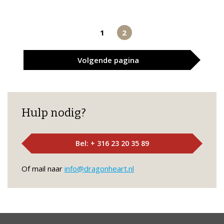
1
2
Volgende
pagina
Hulp nodig?
Bel: + 316 23 20 35 89
Of mail naar
info@dragonheart.nl