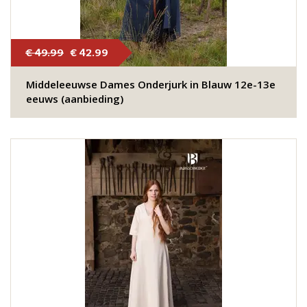
€ 49.99
€ 42.99
Middeleeuwse Dames Onderjurk in Blauw 12e-13e
eeuws (aanbieding)