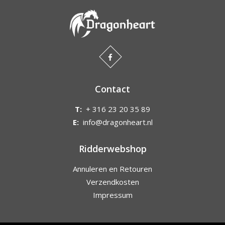
Contact
T:
+ 316 23 20 35 89
E:
info@dragonheart.nl
Ridderwebshop
Annuleren en Retouren
Verzendkosten
Impressum