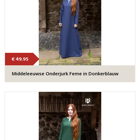
€ 49.95
Middeleeuwse Onderjurk Feme in Donkerblauw