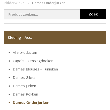
Ridderwinkel
Dames Onderjurken
Zoek
Kleding - Acc.
Alle producten
Cape`s - Omslagdoeken
Dames Blouses - Tunieken
Dames Gilets
Dames Jurken
Dames Rokken
Dames Onderjurken