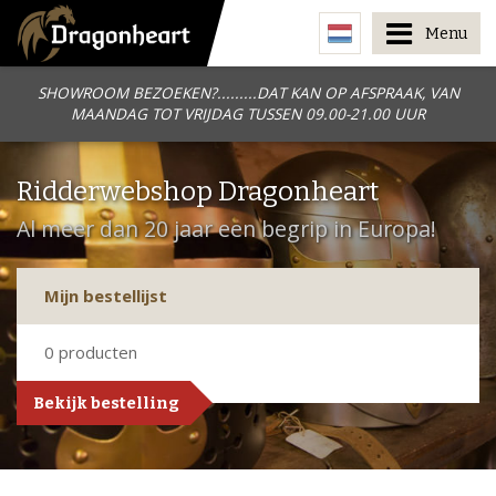
Menu
SHOWROOM BEZOEKEN?.........DAT KAN OP AFSPRAAK, VAN
MAANDAG TOT VRIJDAG TUSSEN 09.00-21.00 UUR
Ridderwebshop Dragonheart
Al meer dan 20 jaar een begrip in Europa!
Mijn bestellijst
0
producten
Bekijk bestelling