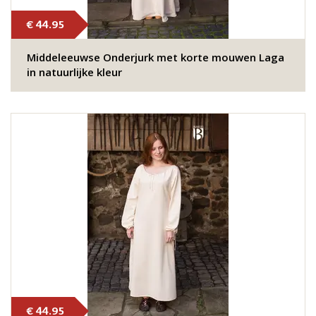
€ 44.95
Middeleeuwse Onderjurk met korte mouwen Laga
in natuurlijke kleur
€ 44.95