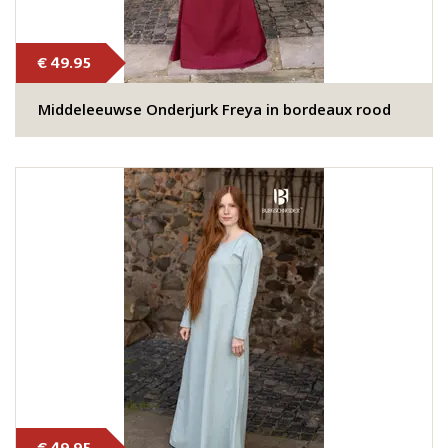
€ 49.95
Middeleeuwse Onderjurk Freya in bordeaux rood