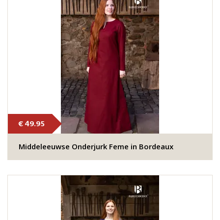
€ 49.95
Middeleeuwse Onderjurk Feme in Bordeaux