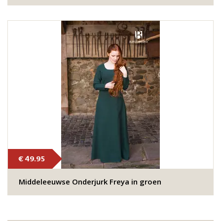
€ 49.95
Middeleeuwse Onderjurk Freya in groen