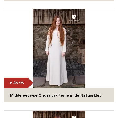
€ 49.95
Middeleeuwse Onderjurk Feme in de Natuurkleur