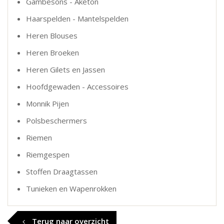
Gambesons - Aketon
Haarspelden - Mantelspelden
Heren Blouses
Heren Broeken
Heren Gilets en Jassen
Hoofdgewaden - Accessoires
Monnik Pijen
Polsbeschermers
Riemen
Riemgespen
Stoffen Draagtassen
Tunieken en Wapenrokken
Terug naar overzicht