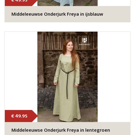
€ 49.95
Middeleeuwse Onderjurk Freya in ijsblauw
€ 49.95
Middeleeuwse Onderjurk Freya in lentegroen