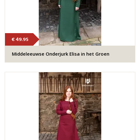
€ 49.95
Middeleeuwse Onderjurk Elisa in het Groen