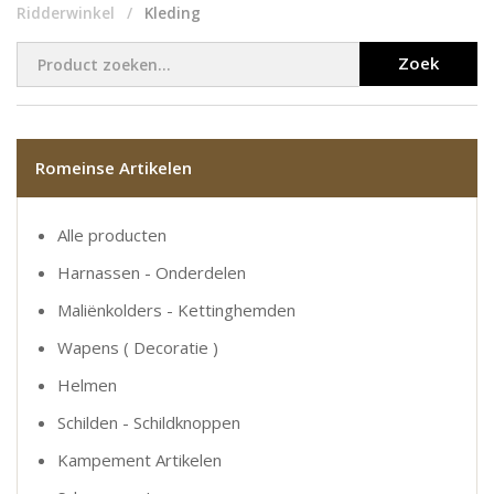
Ridderwinkel
Kleding
Zoek
Romeinse Artikelen
Alle producten
Harnassen - Onderdelen
Maliënkolders - Kettinghemden
Wapens ( Decoratie )
Helmen
Schilden - Schildknoppen
Kampement Artikelen