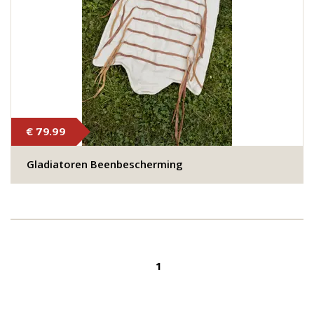
€ 79.99
Gladiatoren Beenbescherming
1