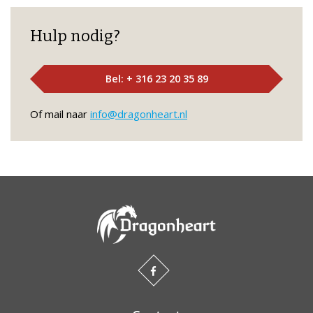
Hulp nodig?
Bel: + 316 23 20 35 89
Of mail naar
info@dragonheart.nl