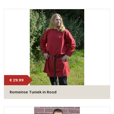
€ 29.99
Romeinse Tuniek in Rood