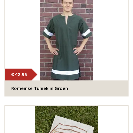
€ 42.95
Romeinse Tuniek in Groen