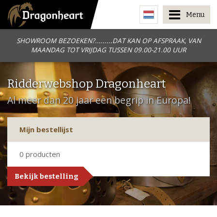
Menu
SHOWROOM BEZOEKEN?.........DAT KAN OP AFSPRAAK, VAN
MAANDAG TOT VRIJDAG TUSSEN 09.00-21.00 UUR
Ridderwebshop Dragonheart
Al meer dan 20 jaar een begrip in Europa!
Mijn bestellijst
0
producten
Bekijk bestelling