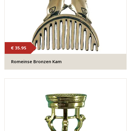
€ 35.95
Romeinse Bronzen Kam