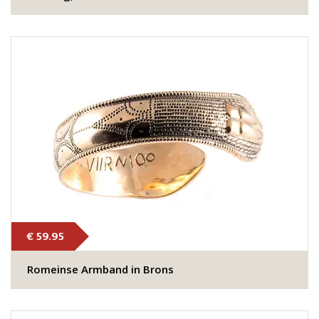
€ 59.95
Romeinse Armband in Brons