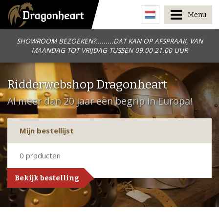
Menu
SHOWROOM BEZOEKEN?.........DAT KAN OP AFSPRAAK, VAN
MAANDAG TOT VRIJDAG TUSSEN 09.00-21.00 UUR
Ridderwebshop Dragonheart
Al meer dan 20 jaar een begrip in Europa!
Mijn bestellijst
0
producten
Bekijk bestelling