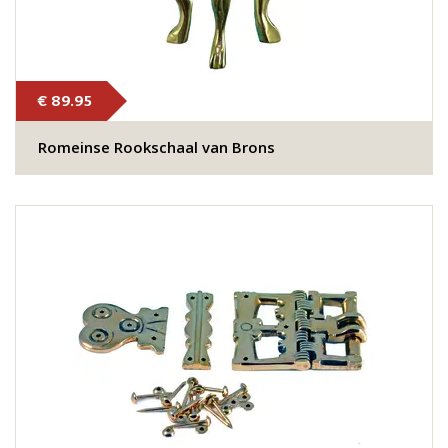
€ 89.95
Romeinse Rookschaal van Brons