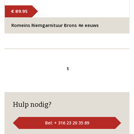
€ 89.95
Romeins Riemgarnituur Brons 4e eeuws
1
Hulp nodig?
Bel: + 316 23 20 35 89