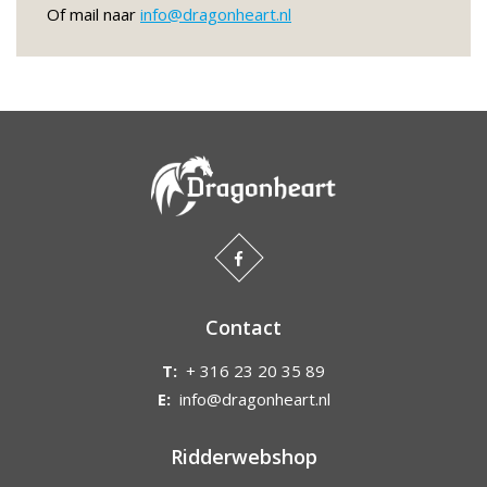
Of mail naar
info@dragonheart.nl
Contact
T:
+ 316 23 20 35 89
E:
info@dragonheart.nl
Ridderwebshop