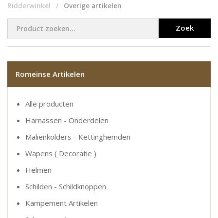
Ridderwinkel
Overige artikelen
Zoek
Romeinse Artikelen
Alle producten
Harnassen - Onderdelen
Maliënkolders - Kettinghemden
Wapens ( Decoratie )
Helmen
Schilden - Schildknoppen
Kampement Artikelen