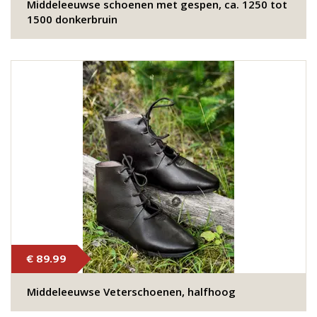
Middeleeuwse schoenen met gespen, ca. 1250 tot
1500 donkerbruin
€ 89.99
Middeleeuwse Veterschoenen, halfhoog