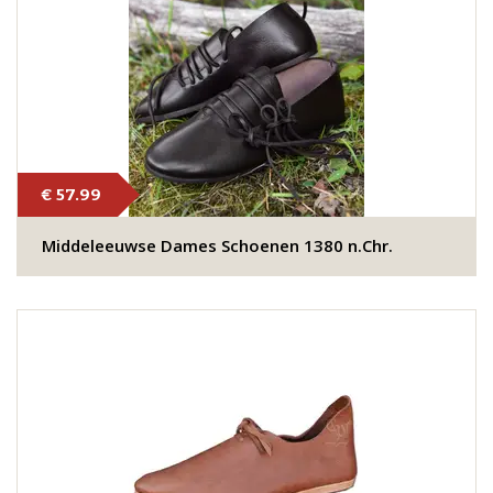
€ 57.99
Middeleeuwse Dames Schoenen 1380 n.Chr.