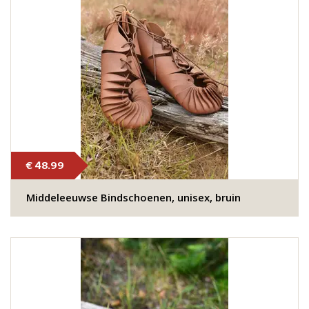
€ 48.99
Middeleeuwse Bindschoenen, unisex, bruin