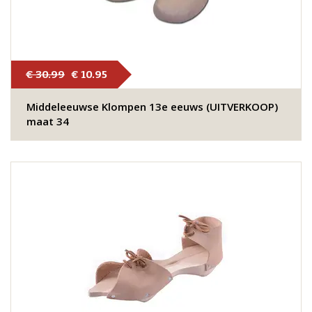
€ 30.99
€ 10.95
Middeleeuwse Klompen 13e eeuws (UITVERKOOP)
maat 34