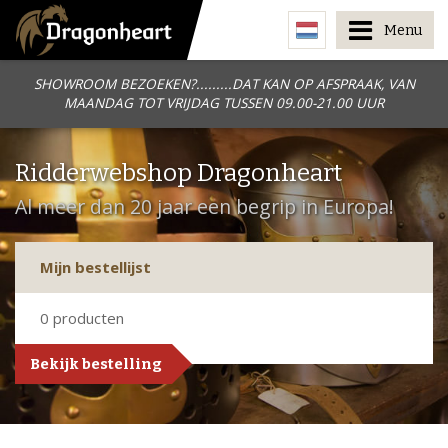
Menu
SHOWROOM BEZOEKEN?.........DAT KAN OP AFSPRAAK, VAN
MAANDAG TOT VRIJDAG TUSSEN 09.00-21.00 UUR
Ridderwebshop Dragonheart
Al meer dan 20 jaar een begrip in Europa!
Mijn bestellijst
0
producten
Bekijk bestelling