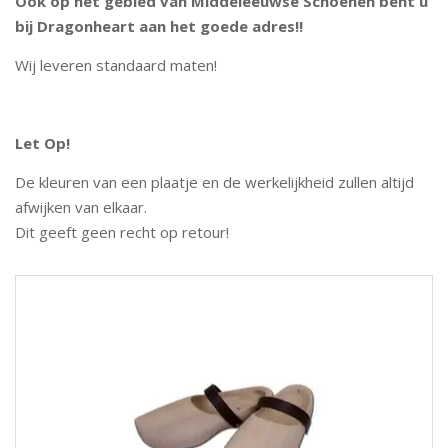
Ook op het gebied van Middeleeuwse Schoenen bent u
bij Dragonheart aan het goede adres!!
Wij leveren standaard maten!
Let Op!
De kleuren van een plaatje en de werkelijkheid zullen altijd
afwijken van elkaar.
Dit geeft geen recht op retour!