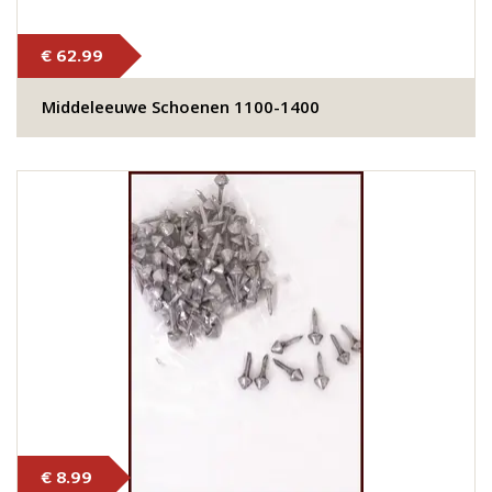
€ 62.99
Middeleeuwe Schoenen 1100-1400
€ 8.99