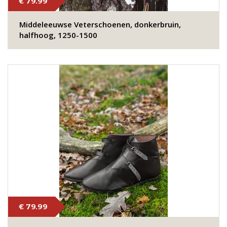
€ 79.99
Middeleeuwse Veterschoenen, donkerbruin,
halfhoog, 1250-1500
€ 79.99