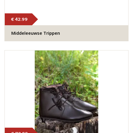
€ 42.99
Middeleeuwse Trippen