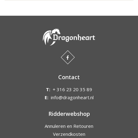
Contact
T:
+ 316 23 20 35 89
E:
info@dragonheart.nl
Ridderwebshop
Annuleren en Retouren
Verzendkosten