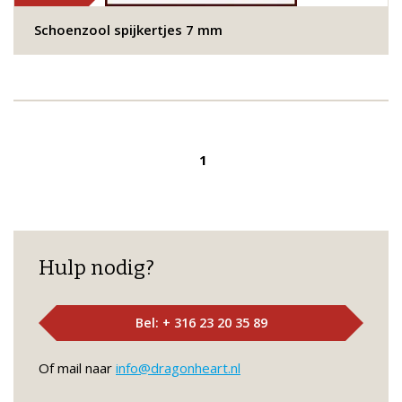
Schoenzool spijkertjes 7 mm
1
Hulp nodig?
Bel: + 316 23 20 35 89
Of mail naar
info@dragonheart.nl