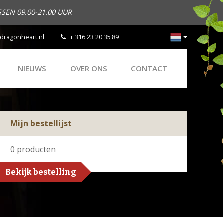
SEN 09.00-21.00 UUR
dragonheart.nl
+ 316 23 20 35 89
NIEUWS
OVER ONS
CONTACT
Mijn bestellijst
0
producten
Bekijk bestelling