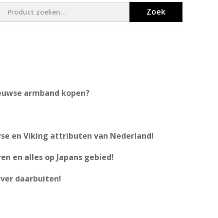
Zoek
eeuwse armband kopen?
se en Viking attributen van Nederland!
en en alles op Japans gebied!
ver daarbuiten!