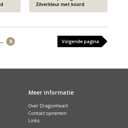
rd
Zilverkleur met koord
…
9
Volgende
pagina
Meer informatie
Over Dragonheart
Contact opnemen
Links