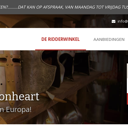
.........DAT KAN OP AFSPRAAK, VAN MAANDAG TOT VRIJDAG TUS
info@
DE RIDDERWINKEL
AANBIEDINGEN
onheart
in Europa!