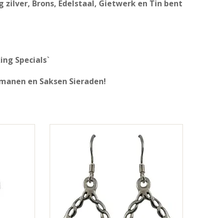
zilver, Brons, Edelstaal, Gietwerk en Tin bent
ing Specials`
rmanen en Saksen Sieraden!