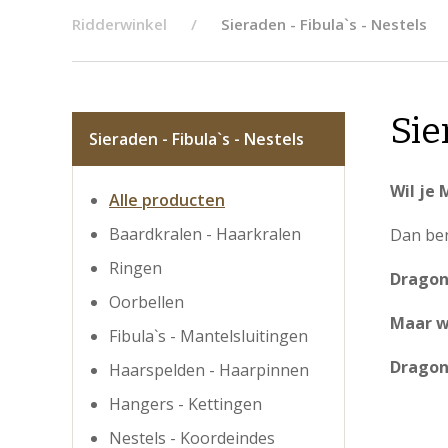
Ridderwinkel
Sieraden - Fibula`s - Nestels
Sie
Sieraden - Fibula`s - Nestels
Wil je
Alle producten
Baardkralen - Haarkralen
Dan ben
Ringen
Dragon
Oorbellen
Maar we
Fibula`s - Mantelsluitingen
Dragon
Haarspelden - Haarpinnen
Hangers - Kettingen
Nestels - Koordeindes