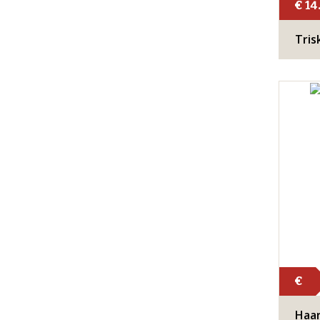
€ 14
Tris
€
Haar