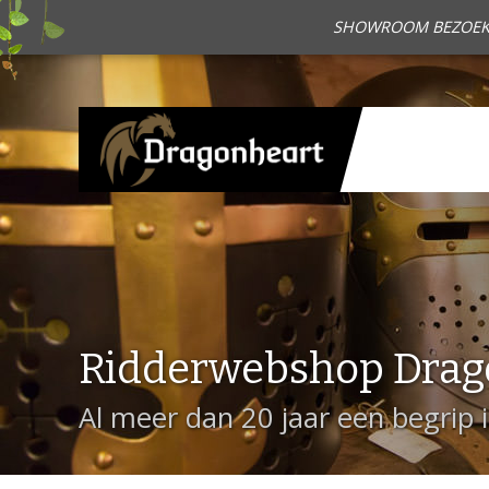
SHOWROOM BEZOEKEN?
Ridderwebshop Drag
Al meer dan 20 jaar een begrip 