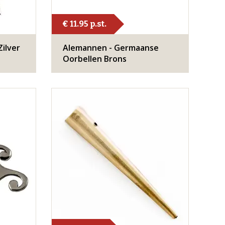
€ 11.95 p.st.
ilver
Alemannen - Germaanse
Oorbellen Brons