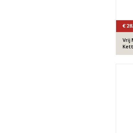
€ 28
Vrij
Kett