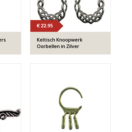
€ 22.95
ers
Keltisch Knoopwerk
Oorbellen in Zilver