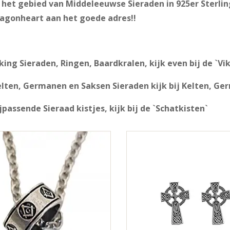
het gebied van Middeleeuwse Sieraden in 925er Sterling 
ragonheart aan het goede adres!!
king Sieraden, Ringen, Baardkralen, kijk even bij de `Vik
elten, Germanen en Saksen Sieraden kijk bij Kelten, Ge
jpassende Sieraad kistjes, kijk bij de `Schatkisten`