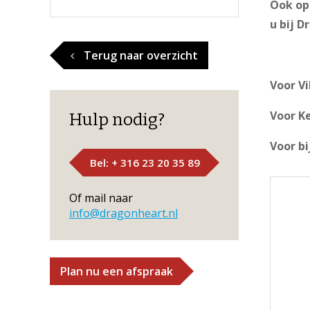
Ook op 
u bij D
Terug naar overzicht
Voor Vi
Voor K
Hulp nodig?
Voor bi
Bel: + 316 23 20 35 89
Of mail naar
info@dragonheart.nl
Plan nu een afspraak