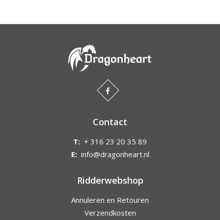
Contact
T:
+ 316 23 20 35 89
E:
info@dragonheart.nl
Ridderwebshop
Annuleren en Retouren
Verzendkosten