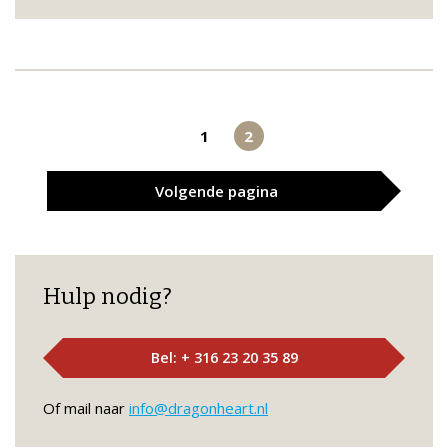
1
2
Volgende
pagina
Hulp nodig?
Bel: + 316 23 20 35 89
Of mail naar
info@dragonheart.nl