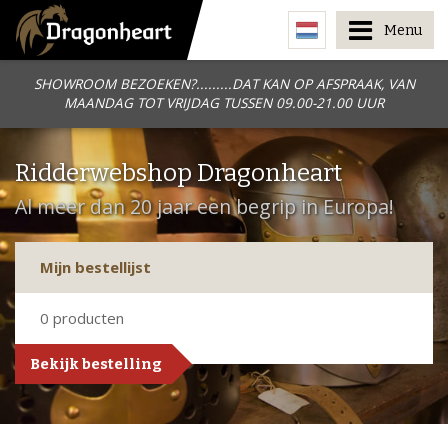
Menu
SHOWROOM BEZOEKEN?.........DAT KAN OP AFSPRAAK, VAN
MAANDAG TOT VRIJDAG TUSSEN 09.00-21.00 UUR
Ridderwebshop Dragonheart
Al meer dan 20 jaar een begrip in Europa!
Mijn bestellijst
0
producten
Bekijk bestelling