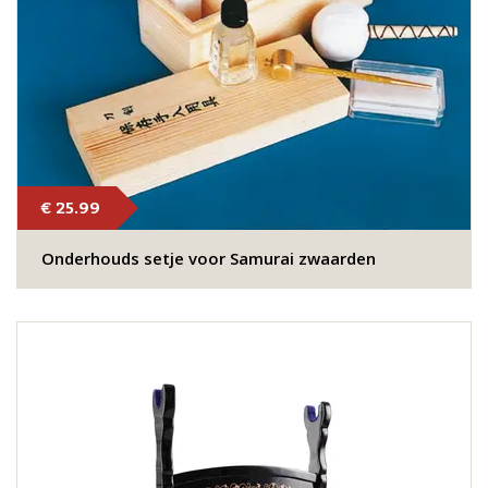
€ 25.99
Onderhouds setje voor Samurai zwaarden