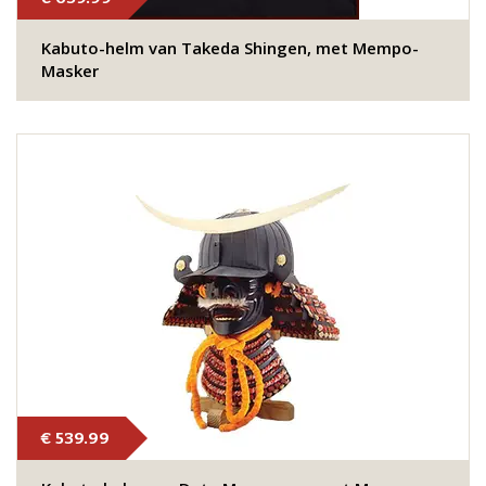
Kabuto-helm van Takeda Shingen, met Mempo-
Masker
€ 539.99