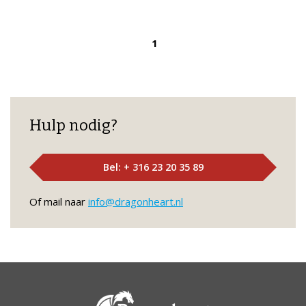
1
Hulp nodig?
Bel: + 316 23 20 35 89
Of mail naar
info@dragonheart.nl