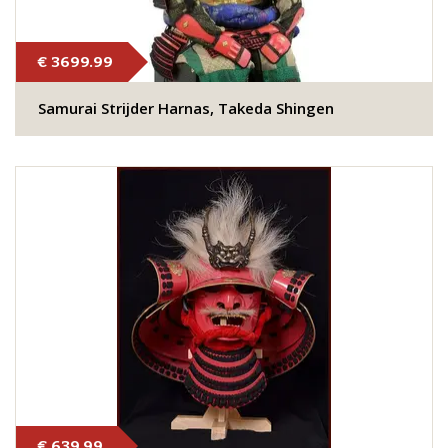
€ 3699.99
Samurai Strijder Harnas, Takeda Shingen
€ 639.99