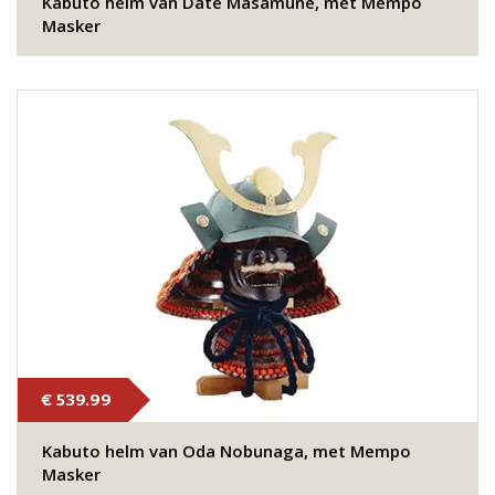
Kabuto helm van Date Masamune, met Mempo
Masker
€ 539.99
Kabuto helm van Oda Nobunaga, met Mempo
Masker