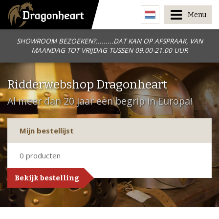
Menu
SHOWROOM BEZOEKEN?.........DAT KAN OP AFSPRAAK, VAN
MAANDAG TOT VRIJDAG TUSSEN 09.00-21.00 UUR
Ridderwebshop Dragonheart
Al meer dan 20 jaar een begrip in Europa!
Mijn bestellijst
0
producten
Bekijk bestelling