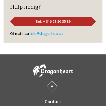
Hulp nodig?
Bel: + 316 23 20 35 89
Of mail naar
info@dragonheart.nl
Contact