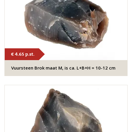
€ 4.65 p.st.
Vuursteen Brok maat M, is ca. L+B+H = 10-12 cm