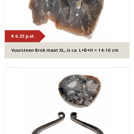
€ 6.25 p.st.
Vuursteen Brok maat XL, is ca. L+B+H = 14-16 cm