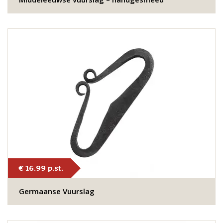
€ 16.99 p.st.
Germaanse Vuurslag