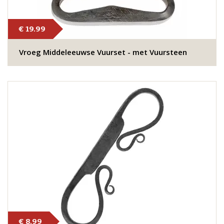
€ 19.99
Vroeg Middeleeuwse Vuurset - met Vuursteen
€ 8.99