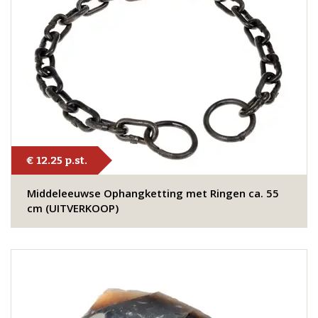
€ 12.25 p.st.
Middeleeuwse Ophangketting met Ringen ca. 55
cm (UITVERKOOP)