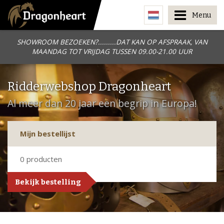
Menu
SHOWROOM BEZOEKEN?.........DAT KAN OP AFSPRAAK, VAN
MAANDAG TOT VRIJDAG TUSSEN 09.00-21.00 UUR
Ridderwebshop Dragonheart
Al meer dan 20 jaar een begrip in Europa!
Mijn bestellijst
0
producten
Bekijk bestelling