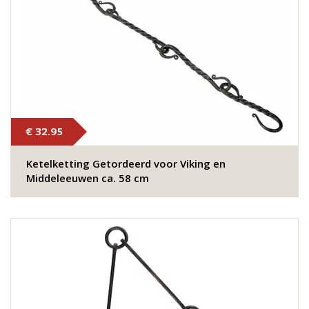
€ 32.95
Ketelketting Getordeerd voor Viking en
Middeleeuwen ca. 58 cm