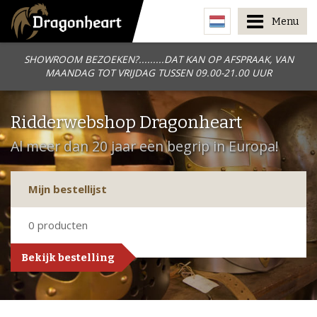
Menu
SHOWROOM BEZOEKEN?.........DAT KAN OP AFSPRAAK, VAN
MAANDAG TOT VRIJDAG TUSSEN 09.00-21.00 UUR
Ridderwebshop Dragonheart
Al meer dan 20 jaar een begrip in Europa!
Mijn bestellijst
0
producten
Bekijk bestelling