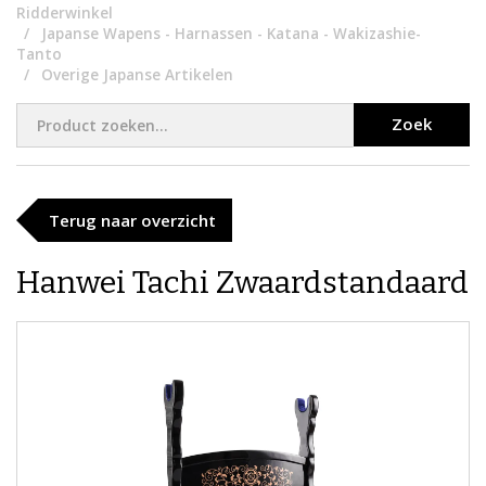
Ridderwinkel
Japanse Wapens - Harnassen - Katana - Wakizashie-
Tanto
Overige Japanse Artikelen
Zoek
Terug naar overzicht
Hanwei ​Tachi Zwaardstandaard