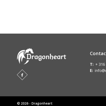
Contac
T:
+ 316
E:
info@
© 2026 - Dragonheart