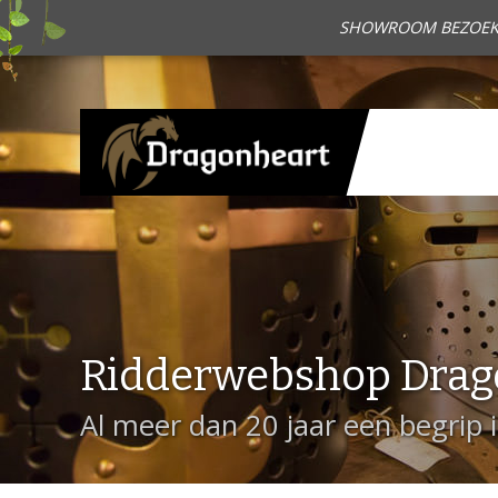
SHOWROOM BEZOEKEN?
Ridderwebshop Drag
Al meer dan 20 jaar een begrip 