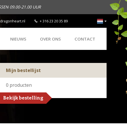
SEN 09.00-21.00 UUR
dragonheart.nl
+ 316 23 20 35 89
NIEUWS
OVER ONS
CONTACT
Mijn bestellijst
0
producten
Bekijk bestelling