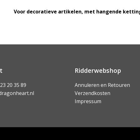
Voor decoratieve artikelen, met hangende ketti
t
Ridderwebshop
 23 20 35 89
Annuleren en Retouren
dragonheart.nl
Verzendkosten
Impressum