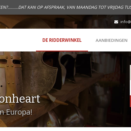
.........DAT KAN OP AFSPRAAK, VAN MAANDAG TOT VRIJDAG TUS
info@
DE RIDDERWINKEL
AANBIEDINGEN
onheart
in Europa!