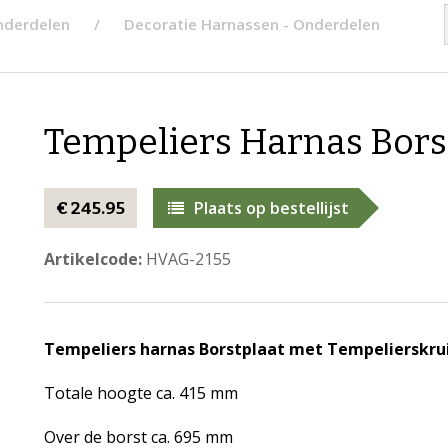
nderdelen
Decoratie Harnassen - Onderdelen
Tempeliers Harnas Bors
Plaats op bestellijst
€ 245.95
Artikelcode:
HVAG-2155
Tempeliers harnas Borstplaat
met Tempelierskru
Totale hoogte ca. 415 mm
Over de borst ca. 695 mm