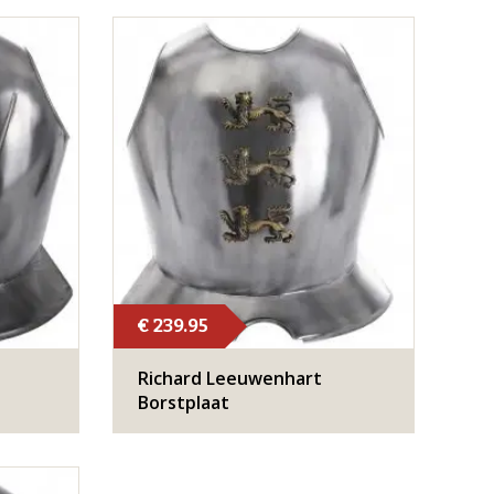
€ 239.95
Richard Leeuwenhart
Borstplaat