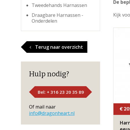
De bepl
Tweedehands Harnassen
Kijk vo
Draagbare Harnassen -
Onderdelen
Terug naar overzicht
Hulp nodig?
Bel: + 316 23 20 35 89
Of mail naar
€ 20
info@dragonheart.nl
Harn
eeu