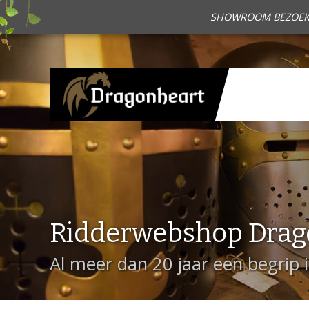
SHOWROOM BEZOEKEN?
Ridderwebshop Drag
Al meer dan 20 jaar een begrip 