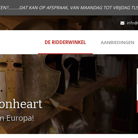
.........DAT KAN OP AFSPRAAK, VAN MAANDAG TOT VRIJDAG TUS
info@
DE RIDDERWINKEL
AANBIEDINGEN
onheart
in Europa!