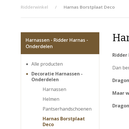
Ridderwinkel
Harnas Borstplaat Deco
Har
Harnassen - Ridder Harnas -
Onderdelen
Ridder
Alle producten
Dan ben
Decoratie Harnassen -
Onderdelen
Dragon
Harnassen
Maar we
Helmen
Dragon
Pantserhandschoenen
Harnas Borstplaat
Deco