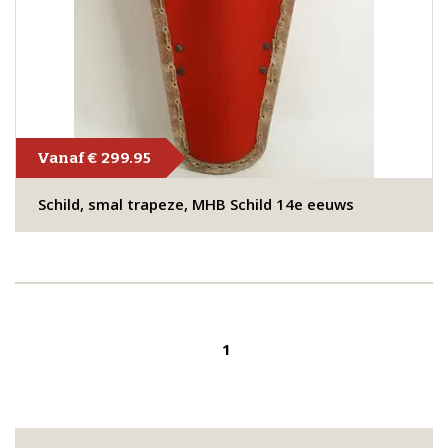
Vanaf € 299.95
Schild, smal trapeze, MHB Schild 14e eeuws
1