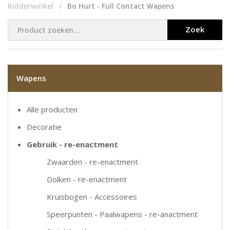
Ridderwinkel
Bo Hurt - Full Contact Wapens
Zoek
Wapens
Alle producten
Decoratie
Gebruik - re-enactment
Zwaarden - re-enactment
Dolken - re-enactment
Kruisbogen - Accessoires
Speerpunten - Paalwapens - re-anactment