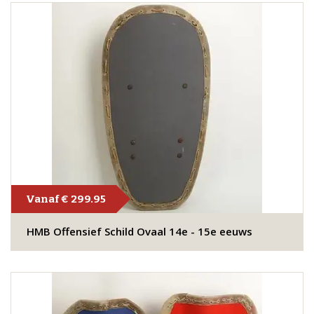
Vanaf € 299.95
HMB Offensief Schild Ovaal 14e - 15e eeuws