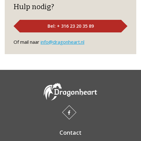
Hulp nodig?
Bel: + 316 23 20 35 89
Of mail naar
info@dragonheart.nl
Contact