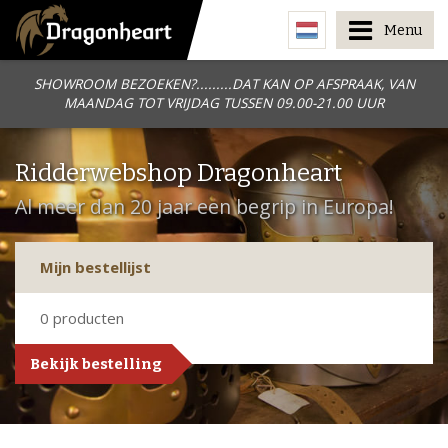
Menu
SHOWROOM BEZOEKEN?.........DAT KAN OP AFSPRAAK, VAN
MAANDAG TOT VRIJDAG TUSSEN 09.00-21.00 UUR
Ridderwebshop Dragonheart
Al meer dan 20 jaar een begrip in Europa!
Mijn bestellijst
0
producten
Bekijk bestelling