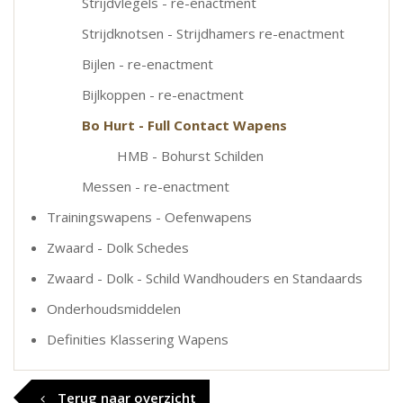
Strijdvlegels - re-enactment
Strijdknotsen - Strijdhamers re-enactment
Bijlen - re-enactment
Bijlkoppen - re-enactment
Bo Hurt - Full Contact Wapens
HMB - Bohurst Schilden
Messen - re-enactment
Trainingswapens - Oefenwapens
Zwaard - Dolk Schedes
Zwaard - Dolk - Schild Wandhouders en Standaards
Onderhoudsmiddelen
Definities Klassering Wapens
Terug naar overzicht