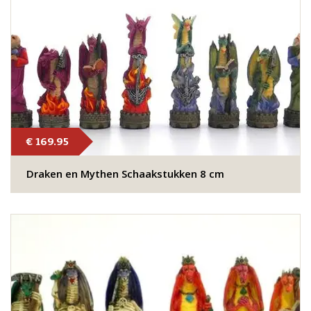
€ 169.95
Draken en Mythen Schaakstukken 8 cm