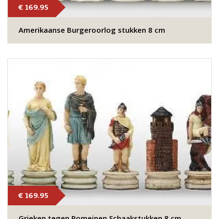
€ 169.95
Amerikaanse Burgeroorlog stukken 8 cm
€ 169.95
Grieken tegen Romeinen Schaakstukken 8 cm