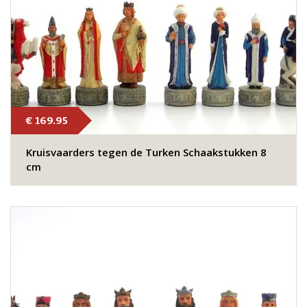
€ 169.95
Kruisvaarders tegen de Turken Schaakstukken 8
cm