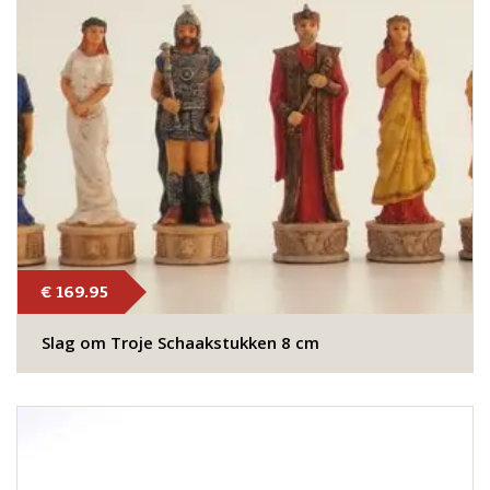
€ 169.95
Slag om Troje Schaakstukken 8 cm