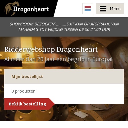
Menu
SHOWROOM BEZOEKEN?.........DAT KAN OP AFSPRAAK, VAN
MAANDAG TOT VRIJDAG TUSSEN 09.00-21.00 UUR
Ridderwebshop Dragonheart
Al meer dan 20 jaar een begrip in Europa!
Mijn bestellijst
0
producten
Bekijk bestelling