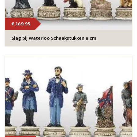
€ 169.95
Slag bij Waterloo Schaakstukken 8 cm