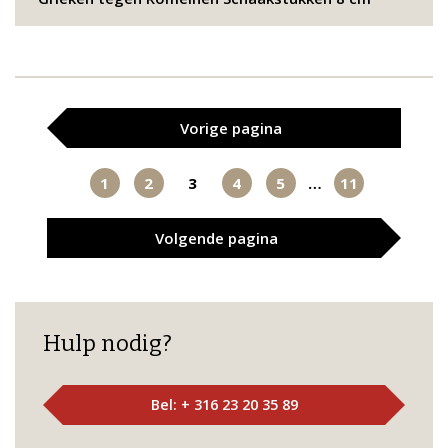
Vorige
pagina
1
2
3
4
5
…
11
Volgende
pagina
Hulp nodig?
Bel: + 316 23 20 35 89