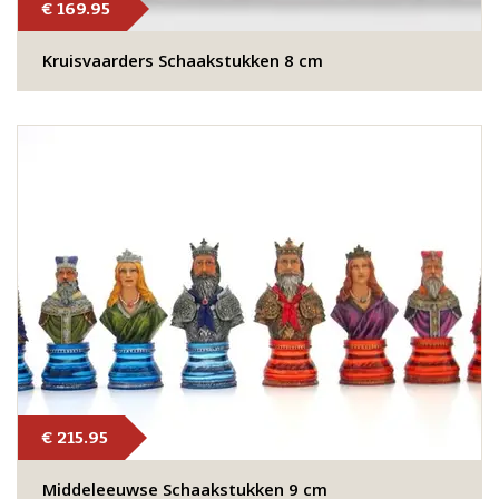
€ 169.95
Kruisvaarders Schaakstukken 8 cm
€ 215.95
Middeleeuwse Schaakstukken 9 cm