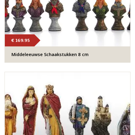
€ 169.95
Middeleeuwse Schaakstukken 8 cm