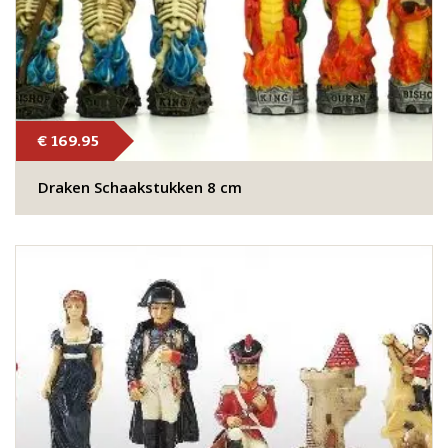
€ 169.95
Draken Schaakstukken 8 cm