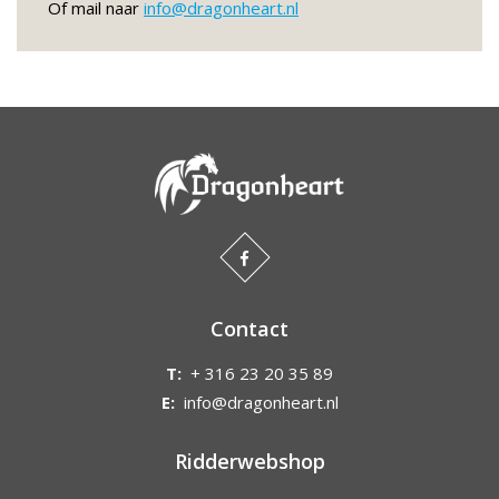
Of mail naar
info@dragonheart.nl
Contact
T:
+ 316 23 20 35 89
E:
info@dragonheart.nl
Ridderwebshop