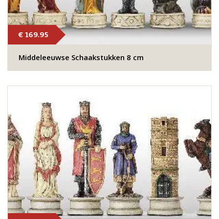
€ 169.95
Middeleeuwse Schaakstukken 8 cm